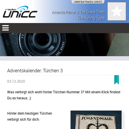
Jetzt bei Radio UNiCC
Amanda Palmer & The Grand Theft
The Killing Type
Orchestra
Adventskalender: Türchen 3
03.12.2020
Was verbirgt sich wohl hinter Türchen Nummer 3? Mit einem Klick findest
Du es heraus. ;)
Hinter dem heutigen Türchen
verbirgt sich für dich: