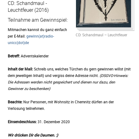
CD: Schandmaul -
Leuchtfeuer (2016)
Teilnahme am Gewinnspiel:
Mitmachen kannst du ganz einfach
CD: Schandmaul – Leuchtfeuer
per E-Mail:
gewinn(at)radio-
unicc(dot)de
Betreff:
Adventskalender
Inhalt der Mail:
Schreib uns, welches Türchen du gern gewinnen willst (mit
dem jeweiligen Inhalt) und vergiss deine Adresse nicht.
(DSGVO-Hinweis:
Die Adressen werden nicht gespeichert und dienen nur dazu, den
Gewinner zu beschenken)
Beachte:
Nur Personen, mit Wohnsitz in Chemnitz dürfen an der
Verlosung teilnehmen.
Einsendeschluss:
31. Dezember 2020
Wir drücken Dir die Daumen. :)