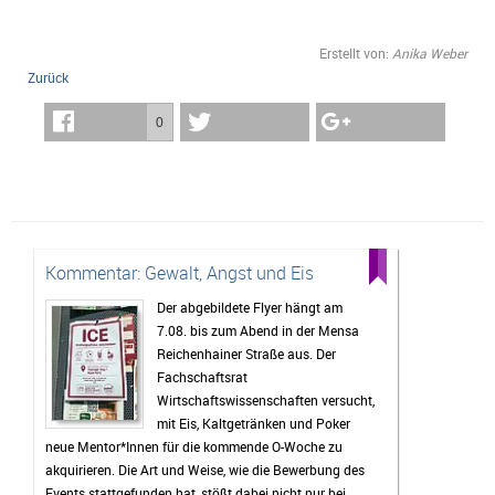
Erstellt von:
Anika Weber
Zurück
0
Kommentar: Gewalt, Angst und Eis
Der abgebildete Flyer hängt am
7.08. bis zum Abend in der Mensa
Reichenhainer Straße aus. Der
Fachschaftsrat
Wirtschaftswissenschaften versucht,
mit Eis, Kaltgetränken und Poker
neue Mentor*Innen für die kommende O-Woche zu
akquirieren. Die Art und Weise, wie die Bewerbung des
Events stattgefunden hat, stößt dabei nicht nur bei