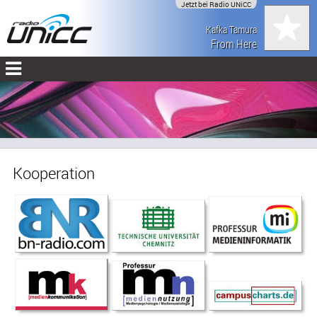
Jetzt bei Radio UNiCC
Kafka Tamura
From Here
Kooperation