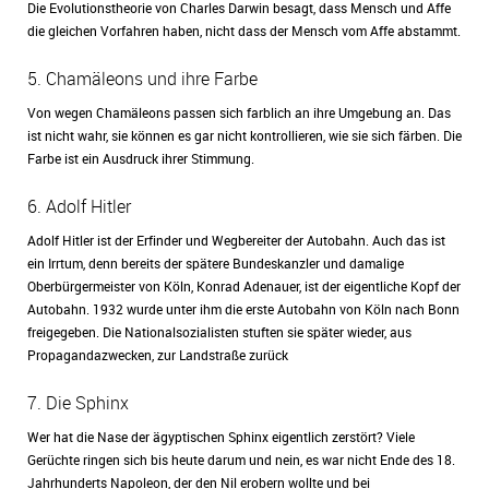
Die Evolutionstheorie von Charles Darwin besagt, dass Mensch und Affe
die gleichen Vorfahren haben, nicht dass der Mensch vom Affe abstammt.
5. Chamäleons und ihre Farbe
Von wegen Chamäleons passen sich farblich an ihre Umgebung an. Das
ist nicht wahr, sie können es gar nicht kontrollieren, wie sie sich färben. Die
Farbe ist ein Ausdruck ihrer Stimmung.
6. Adolf Hitler
Adolf Hitler ist der Erfinder und Wegbereiter der Autobahn. Auch das ist
ein Irrtum, denn bereits der spätere Bundeskanzler und damalige
Oberbürgermeister von Köln, Konrad Adenauer, ist der eigentliche Kopf der
Autobahn. 1932 wurde unter ihm die erste Autobahn von Köln nach Bonn
freigegeben. Die Nationalsozialisten stuften sie später wieder, aus
Propagandazwecken, zur Landstraße zurück
7. Die Sphinx
Wer hat die Nase der ägyptischen Sphinx eigentlich zerstört? Viele
Gerüchte ringen sich bis heute darum und nein, es war nicht Ende des 18.
Jahrhunderts Napoleon, der den Nil erobern wollte und bei