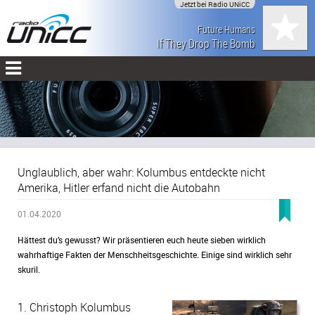
Jetzt bei Radio UNiCC
Future Humans
If They Drop The Bomb
Unglaublich, aber wahr: Kolumbus entdeckte nicht
Amerika, Hitler erfand nicht die Autobahn
01.04.2020
Hättest du’s gewusst? Wir präsentieren euch heute sieben wirklich
wahrhaftige Fakten der Menschheitsgeschichte. Einige sind wirklich sehr
skuril.
1. Christoph Kolumbus