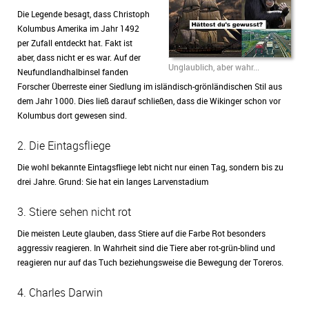
Die Legende besagt, dass Christoph
Kolumbus Amerika im Jahr 1492
per Zufall entdeckt hat. Fakt ist
aber, dass nicht er es war. Auf der
Unglaublich, aber wahr...
Neufundlandhalbinsel fanden
Forscher Überreste einer Siedlung im isländisch-grönländischen Stil aus
dem Jahr 1000. Dies ließ darauf schließen, dass die Wikinger schon vor
Kolumbus dort gewesen sind.
2. Die Eintagsfliege
Die wohl bekannte Eintagsfliege lebt nicht nur einen Tag, sondern bis zu
drei Jahre. Grund: Sie hat ein langes Larvenstadium
3. Stiere sehen nicht rot
Die meisten Leute glauben, dass Stiere auf die Farbe Rot besonders
aggressiv reagieren. In Wahrheit sind die Tiere aber rot-grün-blind und
reagieren nur auf das Tuch beziehungsweise die Bewegung der Toreros.
4. Charles Darwin