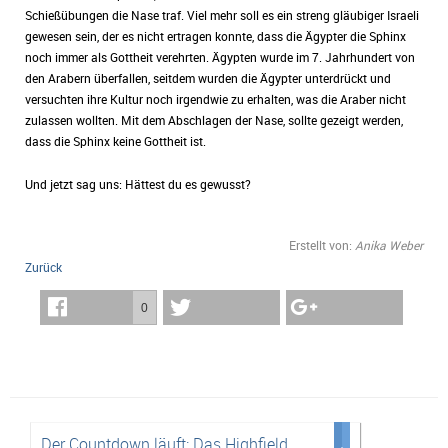
Schießübungen die Nase traf. Viel mehr soll es ein streng gläubiger Israeli
gewesen sein, der es nicht ertragen konnte, dass die Ägypter die Sphinx
noch immer als Gottheit verehrten. Ägypten wurde im 7. Jahrhundert von
den Arabern überfallen, seitdem wurden die Ägypter unterdrückt und
versuchten ihre Kultur noch irgendwie zu erhalten, was die Araber nicht
zulassen wollten. Mit dem Abschlagen der Nase, sollte gezeigt werden,
dass die Sphinx keine Gottheit ist.
Und jetzt sag uns: Hättest du es gewusst?
Erstellt von:
Anika Weber
Zurück
0
Der Countdown läuft: Das Highfield