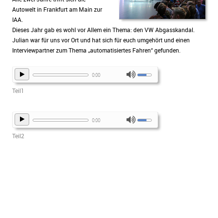
Autowelt in Frankfurt am Main zur
IAA.
Dieses Jahr gab es wohl vor Allem ein Thema: den VW Abgasskandal.
Julian war für uns vor Ort und hat sich für euch umgehört und einen
Interviewpartner zum Thema „automatisiertes Fahren“ gefunden.
0:00
Teil1
0:00
Teil2