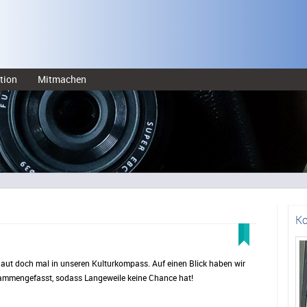
tion
Mitmachen
Ko
aut doch mal in unseren Kulturkompass. Auf einen Blick haben wir
sammengefasst, sodass Langeweile keine Chance hat!