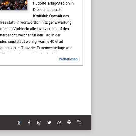
Rudolf-Harbig-Stadion in
tspannte Atmosphäre macht das Highfield für
Dresden das erste
le zu mehr als nur einem Musikfestival.
Kraftklub OpenAir
des
 zum Festival dauert es zwar noch etwas, doch
res statt. In wortwörtlich hitziger Erwartung
 Vorfreude wächst mit jedem Tag. Viele Tickets
ckten im Vorhinein alle Involvierten auf den
d bereits verkauft und die Erwartungen an das
terbericht, welcher für den Tag in der
chenende sind entsprechend hoch. Wenn das
ndeshauptstadt wohlig, warme 40 Grad
ter mitspielt und die Stimmung so gut wird
gnostizierte. Trotz der Extremwetterlage war
 in den vergangenen Jahren, dürfte das
 Stadion extrem gefüllt. Um der Hitze
hfield Festival 2026 wieder zu den
Weiterlesen
tgegenzuwirken wurden zahlreiche kostenlose
hepunkten des Festivalsommers gehören.
serstationen und -sprinkler installiert,
ttungsdecken ausgegeben und das Wasser an
n Verkaufsständen um 20% reduziert. Gab es
h einen medizinischen Notfall, so waren die
lreichen Rettungskräfte direkt vor Ort.
 erster Voract startete der Rapper
yung pepp
,
lcher mit Sommerkleid und Wassereis die
ssende musikalische Untermalung für den sich
ngsam nähernden und damit Abkühlung
sprechenden Sonnenuntergang lieferte. Mit
inen 17 Jahren und seinem Featuregast
Kid