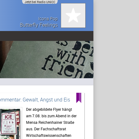
Jetzt bei Radio UNiCC
Icona Pop
Butterfly Feelings
mmentar: Gewalt, Angst und Eis
Der abgebildete Flyer hängt
am 7.08. bis zum Abend in der
Mensa Reichenhainer Straße
aus. Der Fachschaftsrat
Wirtschaftswissenschaften