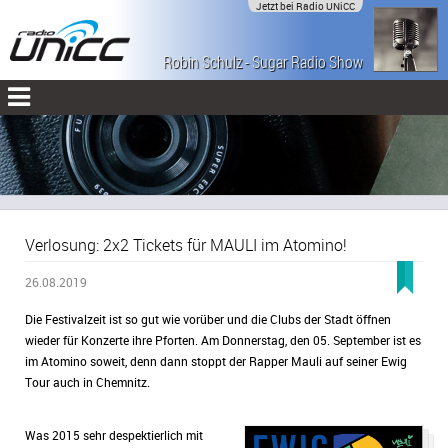
Jetzt bei Radio UNiCC
Robin Schulz - Sugar Radio Show
(#555)
Verlosung: 2x2 Tickets für MAULI im Atomino!
26.08.2019
Die Festivalzeit ist so gut wie vorüber und die Clubs der Stadt öffnen
wieder für Konzerte ihre Pforten. Am Donnerstag, den 05. September ist es
im Atomino soweit, denn dann stoppt der Rapper Mauli auf seiner Ewig
Tour auch in Chemnitz.
Was 2015 sehr despektierlich mit