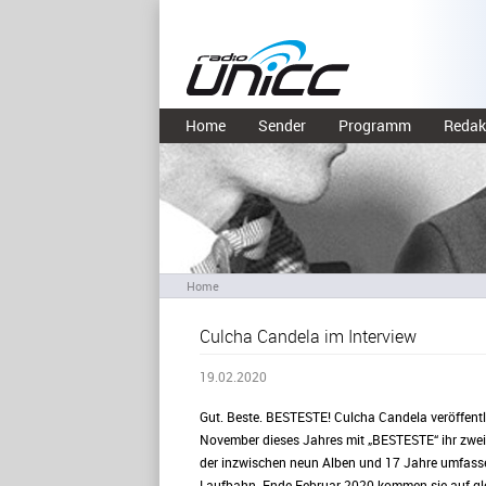
Home
Sender
Programm
Redak
Home
Culcha Candela im Interview
19.02.2020
Gut. Beste. BESTESTE! Culcha Candela veröffent
November dieses Jahres mit „BESTESTE“ ihr zwei
der inzwischen neun Alben und 17 Jahre umfas
Laufbahn. Ende Februar 2020 kommen sie auf g