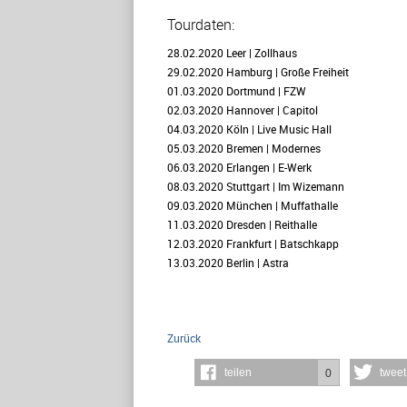
Tourdaten:
28.02.2020 Leer | Zollhaus
29.02.2020 Hamburg | Große Freiheit
01.03.2020 Dortmund | FZW
02.03.2020 Hannover | Capitol
04.03.2020 Köln | Live Music Hall
05.03.2020 Bremen | Modernes
06.03.2020 Erlangen | E-Werk
08.03.2020 Stuttgart | Im Wizemann
09.03.2020 München | Muffathalle
11.03.2020 Dresden | Reithalle
12.03.2020 Frankfurt | Batschkapp
13.03.2020 Berlin | Astra
Zurück
teilen
tweet
0