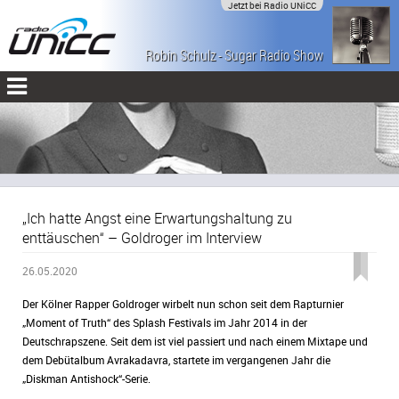
Jetzt bei Radio UNiCC
Robin Schulz - Sugar Radio Show
(#555)
„Ich hatte Angst eine Erwartungshaltung zu
enttäuschen“ – Goldroger im Interview
26.05.2020
Der Kölner Rapper Goldroger wirbelt nun schon seit dem Rapturnier
„Moment of Truth“ des Splash Festivals im Jahr 2014 in der
Deutschrapszene. Seit dem ist viel passiert und nach einem Mixtape und
dem Debütalbum Avrakadavra, startete im vergangenen Jahr die
„Diskman Antishock“-Serie.