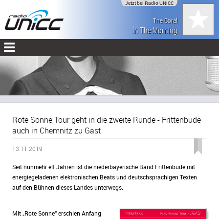
Jetzt bei Radio UNiCC
The Coral
In The Morning
Rote Sonne Tour geht in die zweite Runde - Frittenbude
auch in Chemnitz zu Gast
13.11.2019
Seit nunmehr elf Jahren ist die niederbayerische Band Frittenbude mit
energiegeladenen elektronischen Beats und deutschsprachigen Texten
auf den Bühnen dieses Landes unterwegs.
Mit „Rote Sonne“ erschien Anfang