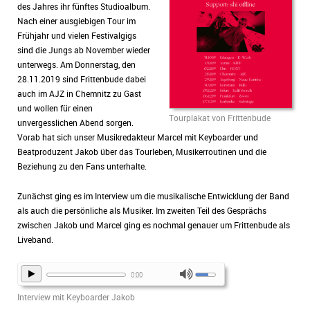
des Jahres ihr fünftes Studioalbum.
Nach einer ausgiebigen Tour im
Frühjahr und vielen Festivalgigs
sind die Jungs ab November wieder
unterwegs. Am Donnerstag, den
28.11.2019 sind Frittenbude dabei
auch im AJZ in Chemnitz zu Gast
und wollen für einen
Tourplakat von Frittenbude
unvergesslichen Abend sorgen.
Vorab hat sich unser Musikredakteur Marcel mit Keyboarder und
Beatproduzent Jakob über das Tourleben, Musikerroutinen und die
Beziehung zu den Fans unterhalte.
Zunächst ging es im Interview um die musikalische Entwicklung der Band
als auch die persönliche als Musiker. Im zweiten Teil des Gesprächs
zwischen Jakob und Marcel ging es nochmal genauer um Frittenbude als
Liveband.
0:00
Interview mit Keyboarder Jakob