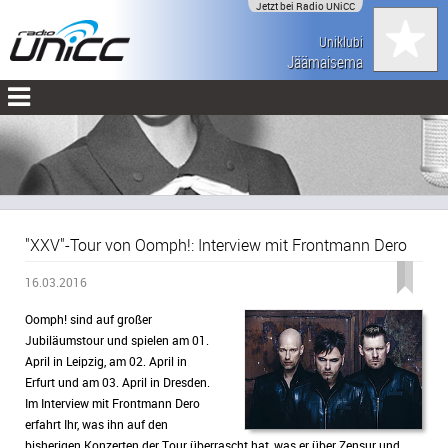
Jetzt bei Radio UNiCC
Uniklubi
Jäämaisema
"XXV"-Tour von Oomph!: Interview mit Frontmann Dero
16.03.2016
Oomph! sind auf großer
Jubiläumstour und spielen am 01.
April in Leipzig, am 02. April in
Erfurt und am 03. April in Dresden.
Im Interview mit Frontmann Dero
erfahrt Ihr, was ihn auf den
bisherigen Konzerten der Tour überrascht hat, was er über Zensur und