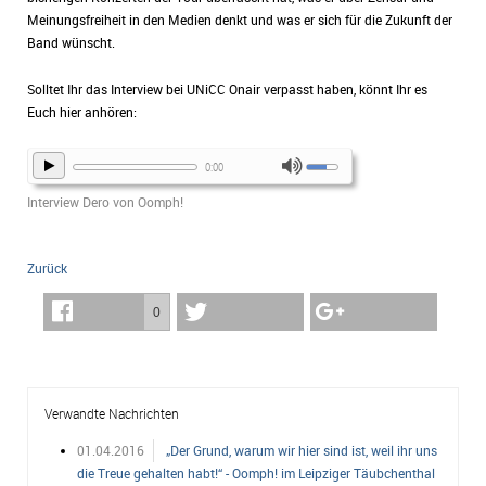
Meinungsfreiheit in den Medien denkt und was er sich für die Zukunft der
Band wünscht.
Solltet Ihr das Interview bei UNiCC Onair verpasst haben, könnt Ihr es
Euch hier anhören:
0:00
Interview Dero von Oomph!
Zurück
0
Verwandte Nachrichten
01.04.2016
„Der Grund, warum wir hier sind ist, weil ihr uns
die Treue gehalten habt!“ - Oomph! im Leipziger Täubchenthal