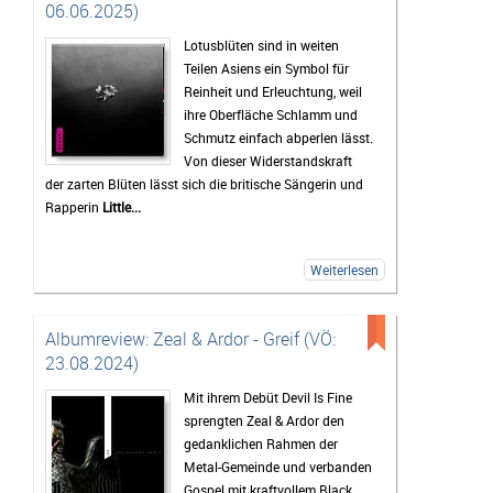
06.06.2025)
Lotusblüten sind in weiten
Teilen Asiens ein Symbol für
Reinheit und Erleuchtung, weil
ihre Oberfläche Schlamm und
Schmutz einfach abperlen lässt.
Von dieser Widerstandskraft
der zarten Blüten lässt sich die britische Sängerin und
Rapperin
Little...
Weiterlesen
Albumreview: Zeal & Ardor - Greif (VÖ:
23.08.2024)
Mit ihrem Debüt Devil Is Fine
sprengten Zeal & Ardor den
gedanklichen Rahmen der
Metal-Gemeinde und verbanden
Gospel mit kraftvollem Black