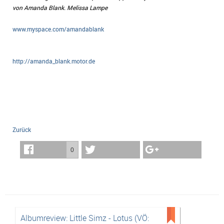
von Amanda Blank. Melissa Lampe
www.myspace.com/amandablank
http://amanda_blank.motor.de
Zurück
0
Albumreview: Little Simz - Lotus (VÖ: