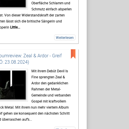
Oberfläche Schlamm und
Schmutz einfach abperlen
st. Von dieser Widerstandskraft der zarten
ten lässt sich die britische Sängerin und
pperin
Little...
Weiterlesen
bumreview: Zeal & Ardor - Greif
Ö: 23.08.2024)
Mit ihrem Debüt Devil Is
Fine sprengten Zeal &
Ardor den gedanklichen
Rahmen der Metal-
Gemeinde und verbanden
Gospel mit kraftvollem
ck Metal. Mit ihrem nun mehr viertem Album
if gehen sie konsequent den nächsten Schritt
 überraschen auf's...