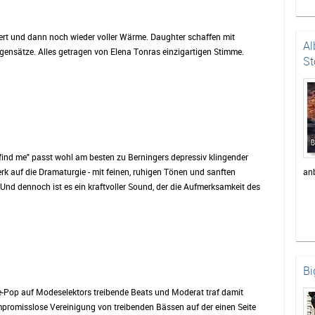
iert und dann noch wieder voller Wärme. Daughter schaffen mit
Al
ensätze. Alles getragen von Elena Tonras einzigartigen Stimme.
St
ll find me" passt wohl am besten zu Berningers depressiv klingender
k auf die Dramaturgie - mit feinen, ruhigen Tönen und sanften
an
d dennoch ist es ein kraftvoller Sound, der die Aufmerksamkeit des
Bi
e-Pop auf Modeselektors treibende Beats und Moderat traf damit
ompromisslose Vereinigung von treibenden Bässen auf der einen Seite