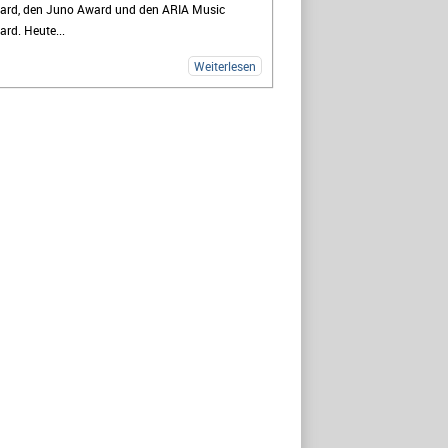
ard, den Juno Award und den ARIA Music
rd. Heute...
Weiterlesen