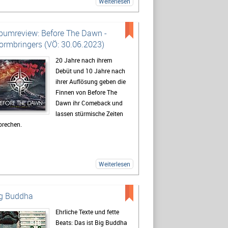
Weiterlesen
bumreview: Before The Dawn -
ormbringers (VÖ: 30.06.2023)
20 Jahre nach ihrem
Debüt und 10 Jahre nach
ihrer Auflösung geben die
Finnen von Before The
Dawn ihr Comeback und
lassen stürmische Zeiten
brechen.
Weiterlesen
g Buddha
Ehrliche Texte und fette
Beats: Das ist Big Buddha