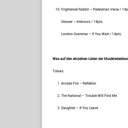
Frightened Rabbit – Pedestrian Verse / 14p
Glasser – Interours / 14pts.
London Grammar – If You Wait / 14pts.
Was auf den einzelnen Listen der Musikredakteure
Tobias:
Arcade Fire – Reflektor
The National – Trouble Will Find Me
Daughter – If You Leave