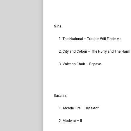
Nina:
The National – Trouble Will Finde Me
City and Colour – The Hurry and The Harm
Volcano Choir – Repave
Susann:
Arcade Fire – Reflektor
Moderat – II