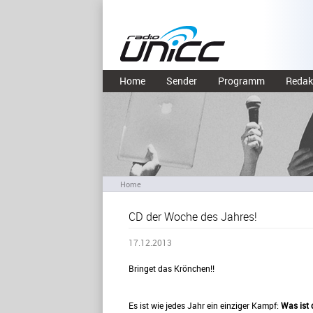
Home
Sender
Programm
Redak
Home
CD der Woche des Jahres!
17.12.2013
Bringet das Krönchen!!
Es ist wie jedes Jahr ein einziger Kampf:
Was ist 