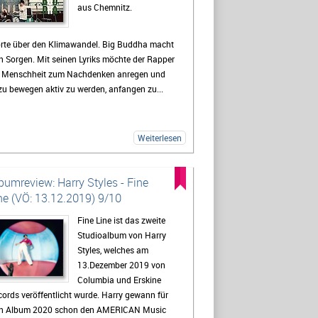
aus Chemnitz.
rte über den Klimawandel. Big Buddha macht
h Sorgen. Mit seinen Lyriks möchte der Rapper
e Menschheit zum Nachdenken anregen und
u bewegen aktiv zu werden, anfangen zu...
Weiterlesen
bumreview: Harry Styles - Fine
ne (VÖ: 13.12.2019) 9/10
Fine Line ist das zweite
Studioalbum von Harry
Styles, welches am
13.Dezember 2019 von
Columbia und Erskine
ords veröffentlicht wurde. Harry gewann für
in Album 2020 schon den AMERICAN Music