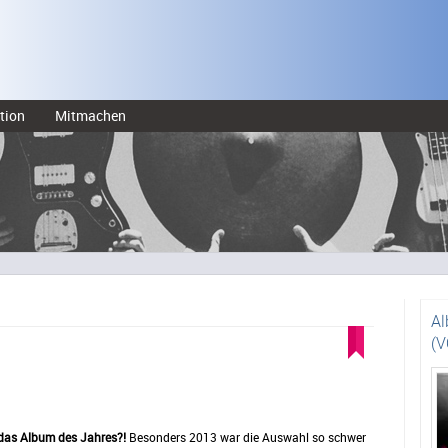
tion
Mitmachen
Al
(V
das Album des Jahres?!
Besonders 2013 war die Auswahl so schwer