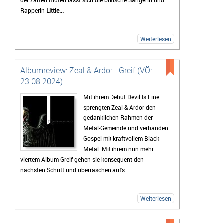
der zarten Blüten lässt sich die britische Sängerin und
Rapperin
Little...
Weiterlesen
Albumreview: Zeal & Ardor - Greif (VÖ:
23.08.2024)
Mit ihrem Debüt Devil Is Fine
sprengten Zeal & Ardor den
gedanklichen Rahmen der
Metal-Gemeinde und verbanden
Gospel mit kraftvollem Black
Metal. Mit ihrem nun mehr
viertem Album Greif gehen sie konsequent den
nächsten Schritt und überraschen auf's...
Weiterlesen