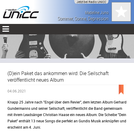
Jetzt bei Radio UNiCC
Madeline Juno
Sommer, Sonne, Depression
(D)ein Paket das ankommen wird: Die Seilschaft
veröffentlicht neues Album
04.06.2021
Knapp 25 Jahre nach "Engel über dem Revier", dem letzten Album Gerhard
Gundermanns und seiner Seilschaft, veröffentlicht die Band gemeinsam
mit ihrem Leadsänger Christian Haase ein neues Album. Die Scheibe "Dein
Paket" enthält 13 neue Songs die perfekt an Gundis Musik anknüpfen und
erscheint am 4. Juni.