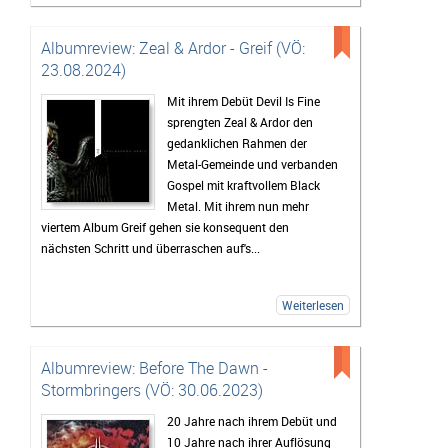
Albumreview: Zeal & Ardor - Greif (VÖ:
23.08.2024)
Mit ihrem Debüt Devil Is Fine
sprengten Zeal & Ardor den
gedanklichen Rahmen der
Metal-Gemeinde und verbanden
Gospel mit kraftvollem Black
Metal. Mit ihrem nun mehr
viertem Album Greif gehen sie konsequent den
nächsten Schritt und überraschen auf's...
Weiterlesen
Albumreview: Before The Dawn -
Stormbringers (VÖ: 30.06.2023)
20 Jahre nach ihrem Debüt und
10 Jahre nach ihrer Auflösung