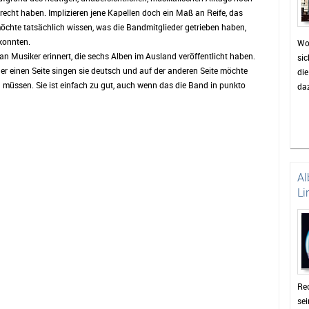
 recht haben. Implizieren jene Kapellen doch ein Maß an Reife, das
hte tatsächlich wissen, was die Bandmitglieder getrieben haben,
konnten.
Wo
 an Musiker erinnert, die sechs Alben im Ausland veröffentlicht haben.
sic
er einen Seite singen sie deutsch und auf der anderen Seite möchte
di
 müssen. Sie ist einfach zu gut, auch wenn das die Band in punkto
daz
Al
Li
Rec
se