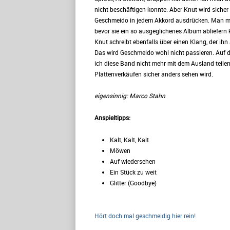
nicht beschäftigen konnte. Aber Knut wird sicher
Geschmeido in jedem Akkord ausdrücken. Man möc
bevor sie ein so ausgeglichenes Album abliefern 
Knut schreibt ebenfalls über einen Klang, der ihn
Das wird Geschmeido wohl nicht passieren. Auf d
ich diese Band nicht mehr mit dem Ausland teilen
Plattenverkäufen sicher anders sehen wird.
eigensinnig: Marco Stahn
Anspieltipps:
Kalt, Kalt, Kalt
Möwen
Auf wiedersehen
Ein Stück zu weit
Glitter (Goodbye)
Hört doch mal geschmeidig hier rein!