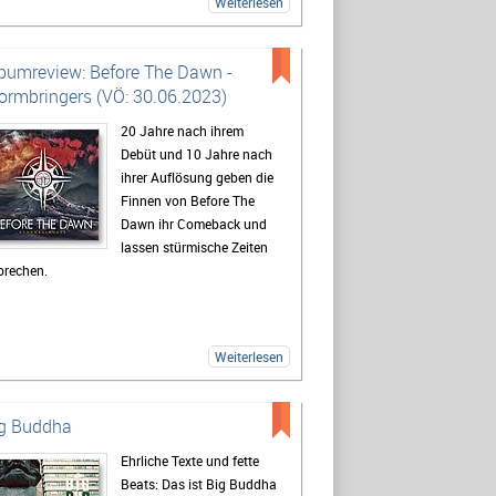
Weiterlesen
bumreview: Before The Dawn -
ormbringers (VÖ: 30.06.2023)
20 Jahre nach ihrem
Debüt und 10 Jahre nach
ihrer Auflösung geben die
Finnen von Before The
Dawn ihr Comeback und
lassen stürmische Zeiten
brechen.
Weiterlesen
g Buddha
Ehrliche Texte und fette
Beats: Das ist Big Buddha