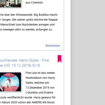
aus Chemnitz.
rte über den Klimawandel. Big Buddha macht
h Sorgen. Mit seinen Lyriks möchte der Rapper
e Menschheit zum Nachdenken anregen und
u bewegen aktiv zu werden, anfangen zu...
Weiterlesen
bumreview: Harry Styles - Fine
ne (VÖ: 13.12.2019) 9/10
Fine Line ist das zweite
Studioalbum von Harry
Styles, welches am
13.Dezember 2019 von
Columbia und Erskine
ords veröffentlicht wurde. Harry gewann für
in Album 2020 schon den AMERICAN Music