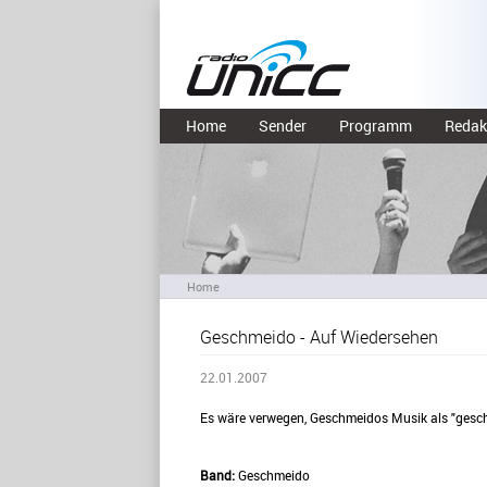
Home
Sender
Programm
Redak
Home
Geschmeido - Auf Wiedersehen
22.01.2007
Es wäre verwegen, Geschmeidos Musik als "gesch
Band:
Geschmeido