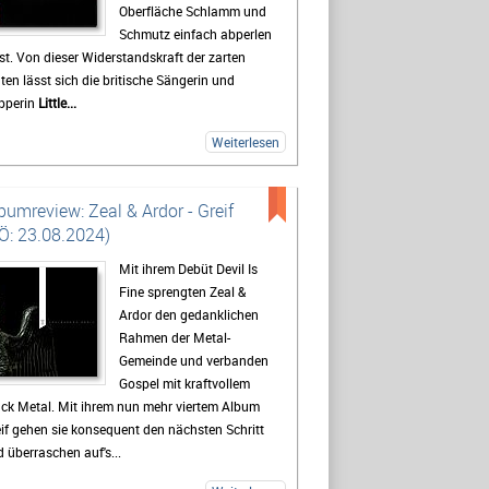
Oberfläche Schlamm und
Schmutz einfach abperlen
st. Von dieser Widerstandskraft der zarten
ten lässt sich die britische Sängerin und
pperin
Little...
Weiterlesen
bumreview: Zeal & Ardor - Greif
Ö: 23.08.2024)
Mit ihrem Debüt Devil Is
Fine sprengten Zeal &
Ardor den gedanklichen
Rahmen der Metal-
Gemeinde und verbanden
Gospel mit kraftvollem
ck Metal. Mit ihrem nun mehr viertem Album
if gehen sie konsequent den nächsten Schritt
 überraschen auf's...