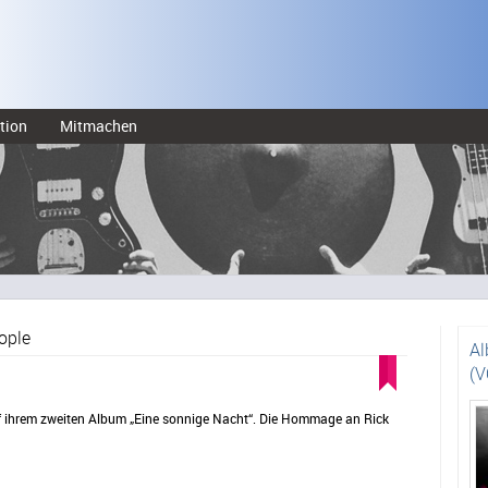
tion
Mitmachen
ople
Al
(V
 ihrem zweiten Album „Eine sonnige Nacht“. Die Hommage an Rick