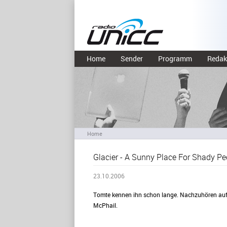
Home
Sender
Programm
Redak
Home
Glacier - A Sunny Place For Shady Pe
23.10.2006
Tomte kennen ihn schon lange. Nachzuhören auf
McPhail.