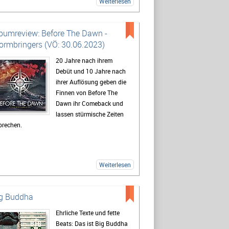
Weiterlesen
bumreview: Before The Dawn -
ormbringers (VÖ: 30.06.2023)
20 Jahre nach ihrem
Debüt und 10 Jahre nach
ihrer Auflösung geben die
Finnen von Before The
Dawn ihr Comeback und
lassen stürmische Zeiten
brechen.
Weiterlesen
g Buddha
Ehrliche Texte und fette
Beats: Das ist Big Buddha