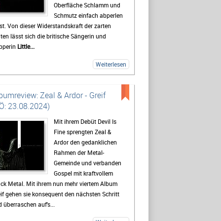
Oberfläche Schlamm und
Schmutz einfach abperlen
st. Von dieser Widerstandskraft der zarten
ten lässt sich die britische Sängerin und
pperin
Little...
Weiterlesen
bumreview: Zeal & Ardor - Greif
Ö: 23.08.2024)
Mit ihrem Debüt Devil Is
Fine sprengten Zeal &
Ardor den gedanklichen
Rahmen der Metal-
Gemeinde und verbanden
Gospel mit kraftvollem
ck Metal. Mit ihrem nun mehr viertem Album
if gehen sie konsequent den nächsten Schritt
 überraschen auf's...