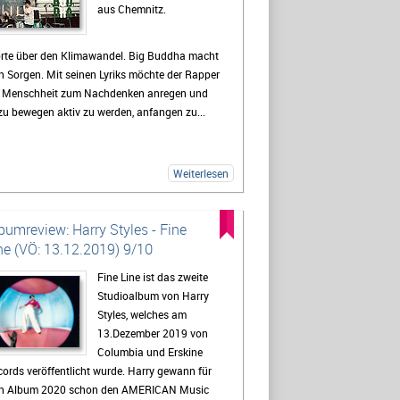
aus Chemnitz.
rte über den Klimawandel. Big Buddha macht
h Sorgen. Mit seinen Lyriks möchte der Rapper
e Menschheit zum Nachdenken anregen und
u bewegen aktiv zu werden, anfangen zu...
Weiterlesen
bumreview: Harry Styles - Fine
ne (VÖ: 13.12.2019) 9/10
Fine Line ist das zweite
Studioalbum von Harry
Styles, welches am
13.Dezember 2019 von
Columbia und Erskine
ords veröffentlicht wurde. Harry gewann für
in Album 2020 schon den AMERICAN Music