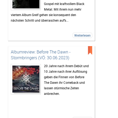
Gospel mit kraftvollem Black
Metal. Mit ihrem nun mehr
viertem Album Greif gehen sie konsequent den
nächsten Schritt und überraschen auf's...
Weiterlesen
Albumreview: Before The Dawn -
Stormbringers (VÖ: 30.06.2023)
20 Jahre nach ihrem Debüt und
10 Jahre nach ihrer Auflösung
geben die Finnen von Before
The Dawn ihr Comeback und
lassen stürmische Zeiten
anbrechen.