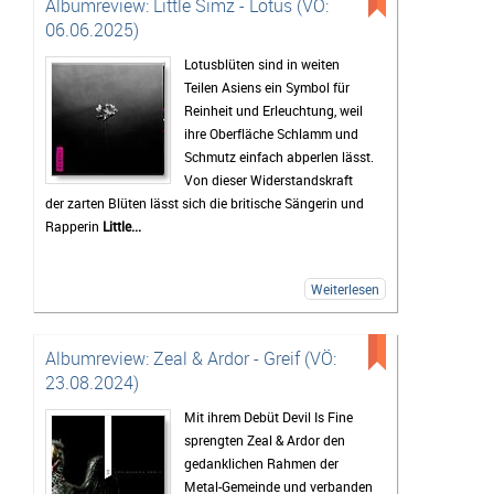
Albumreview: Little Simz - Lotus (VÖ:
06.06.2025)
Lotusblüten sind in weiten
Teilen Asiens ein Symbol für
Reinheit und Erleuchtung, weil
ihre Oberfläche Schlamm und
Schmutz einfach abperlen lässt.
Von dieser Widerstandskraft
der zarten Blüten lässt sich die britische Sängerin und
Rapperin
Little...
Weiterlesen
Albumreview: Zeal & Ardor - Greif (VÖ:
23.08.2024)
Mit ihrem Debüt Devil Is Fine
sprengten Zeal & Ardor den
gedanklichen Rahmen der
Metal-Gemeinde und verbanden