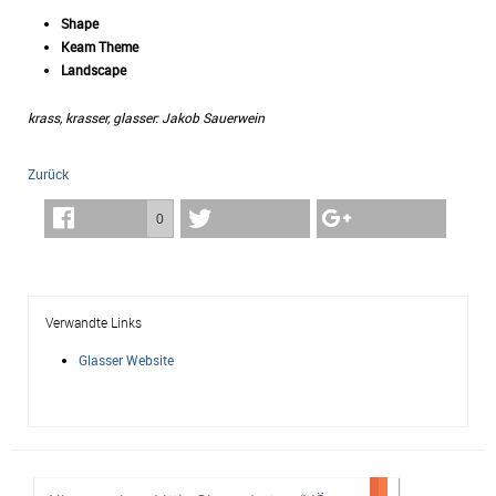
Shape
Keam Theme
Landscape
krass, krasser, glasser: Jakob Sauerwein
Zurück
0
Verwandte Links
Glasser Website