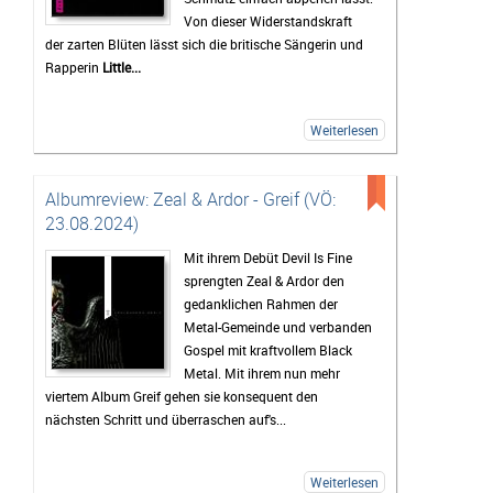
Von dieser Widerstandskraft
der zarten Blüten lässt sich die britische Sängerin und
Rapperin
Little...
Weiterlesen
Albumreview: Zeal & Ardor - Greif (VÖ:
23.08.2024)
Mit ihrem Debüt Devil Is Fine
sprengten Zeal & Ardor den
gedanklichen Rahmen der
Metal-Gemeinde und verbanden
Gospel mit kraftvollem Black
Metal. Mit ihrem nun mehr
viertem Album Greif gehen sie konsequent den
nächsten Schritt und überraschen auf's...
Weiterlesen