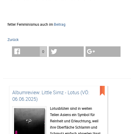
fetter Femminismus auch im
Beitrag
Zurück
0
Albumreview: Little Simz - Lotus (VÖ:
06.06.2025)
Lotusblüten sind in weiten
Teilen Asiens ein Symbol für
Reinheit und Erleuchtung, weil
ihre Oberfläche Schlamm und
Schmutz einfach abperlen lässt.