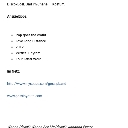
Discokugel. Und im Chanel – Kostüm.
Anspieltipps:
Pop goes the World
Love Long Distance
2012
Vertical Rhythm
Four Letter Word
Im Netz:
http://www.myspace.com/gossipband
www.gossipyouth.com
Wanna Disco!? Wanna See Me Disco!? Johanna Eisner