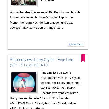
Worte über den Klimawandel. Big Buddha macht sich
Sorgen. Mit seinen Lyriks möchte der Rapper die
Menschheit zum Nachdenken anregen und dazu
bewegen aktiv zu werden, anfangen zu...
Weiterlesen
Albumreview: Harry Styles - Fine Line
(VÖ: 13.12.2019) 9/10
Fine Line ist das zweite
Studioalbum von Harry Styles,
welches am 13.Dezember 2019
von Columbia und Erskine
Records veröffentlicht wurde.
Harry gewann für sein Album 2020 schon den
AMERICAN Music Award, den Juno Award und den
ARIA Music Award. Heute...