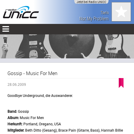
Jetzt bei Radio UNiCC
Taela
Not My Problem
Gossip - Music For Men
28.06.2009
Goodbye Underground, die Auswanderer.
Band:
Gossip
Album:
Music For Men
Herkunft:
Portland, Oregano, USA
Mitglieder:
Beth Ditto (Gesang), Brace Pain (Gitarre, Bass), Hannah Billie