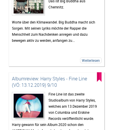
Das ist Big Buddha aus
Chemnitz.
Worte über den Klimawandel. Big Buddha macht sich
Sorgen. Mit seinen Lyriks möchte der Rapper die
Menschheit zum Nachdenken anregen und dazu
bewegen aktiv zu werden, anfangen zu...
Weiterlesen
Albumreview: Harry Styles - Fine Line
(VÖ: 13.12.2019) 9/10
Fine Line ist das zweite
Studioalbum von Harry Styles,
welches am 13.Dezember 2019
von Columbia und Erskine
Records veröffentlicht wurde.
Harry gewann für sein Album 2020 schon den