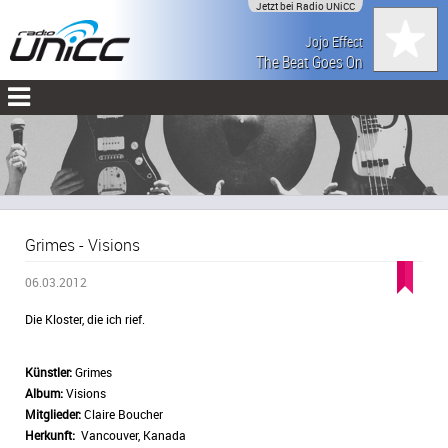
Jetzt bei Radio UNiCC
Jojo Effect
The Beat Goes On
Grimes - Visions
06.03.2012
Die Kloster, die ich rief.
Künstler:
Grimes
Album:
Visions
Mitglieder:
Claire Boucher
Herkunft:
Vancouver, Kanada