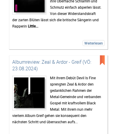
ihre Oberfläche Schlamm und
Schmutz einfach abperlen lässt.
Von dieser Widerstandskraft
der zarten Blüten lässt sich die britische Sängerin und
Rapperin
Little...
Weiterlesen
Albumreview: Zeal & Ardor - Greif (VÖ:
23.08.2024)
Mit ihrem Debüt Devil Is Fine
sprengten Zeal & Ardor den
gedanklichen Rahmen der
Metal-Gemeinde und verbanden
Gospel mit kraftvollem Black
Metal. Mit ihrem nun mehr
viertem Album Greif gehen sie konsequent den
nächsten Schritt und überraschen auf's...