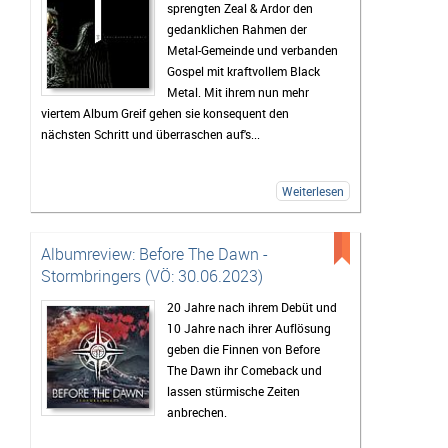
sprengten Zeal & Ardor den
gedanklichen Rahmen der
Metal-Gemeinde und verbanden
Gospel mit kraftvollem Black
Metal. Mit ihrem nun mehr
viertem Album Greif gehen sie konsequent den
nächsten Schritt und überraschen auf's...
Weiterlesen
Albumreview: Before The Dawn -
Stormbringers (VÖ: 30.06.2023)
20 Jahre nach ihrem Debüt und
10 Jahre nach ihrer Auflösung
geben die Finnen von Before
The Dawn ihr Comeback und
lassen stürmische Zeiten
anbrechen.