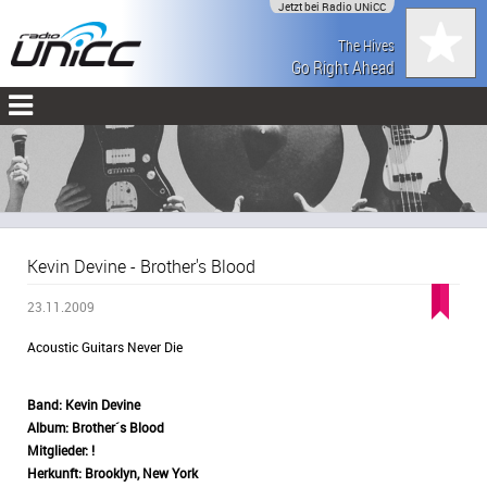
Jetzt bei Radio UNiCC
The Hives
Go Right Ahead
Kevin Devine - Brother's Blood
23.11.2009
Acoustic Guitars Never Die
Band:
Kevin Devine
Album: Brother´s Blood
Mitglieder: !
Herkunft: Brooklyn, New York