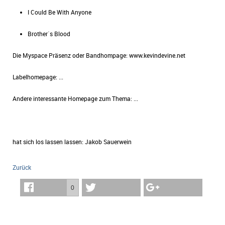
I Could Be With Anyone
Brother´s Blood
Die Myspace Präsenz oder Bandhompage: www.kevindevine.net
Labelhomepage: ...
Andere interessante Homepage zum Thema: ...
hat sich los lassen lassen: Jakob Sauerwein
Zurück
0