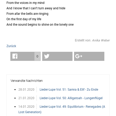
From the voices in my mind
And I know that I can't turn away and hide
From afar the bells are ringing
On the first day of my life
And the sound begins to shine on the lonely one
Erstellt von:
Anika Weber
Zurück
0
Verwandte Nachrichten
28.01.2020
Lieder-Lupe Vol. 51: Samra & Elif - Zu Ende
21.01.2020
Lieder-Lupe Vol. 50: Alligatoah - Lungenflügel
14.01.2020
Lieder-Lupe Vol. 49: Equilibrium - Renegades (A
Lost Generation)