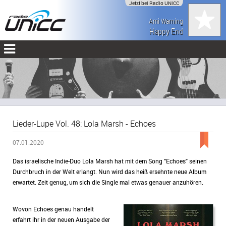
Jetzt bei Radio UNiCC
Ami Warning
Happy End
Lieder-Lupe Vol. 48: Lola Marsh - Echoes
07.01.2020
Das israelische Indie-Duo Lola Marsh hat mit dem Song "Echoes" seinen
Durchbruch in der Welt erlangt. Nun wird das heiß ersehnte neue Album
erwartet. Zeit genug, um sich die Single mal etwas genauer anzuhören.
Wovon Echoes genau handelt
erfahrt ihr in der neuen Ausgabe der