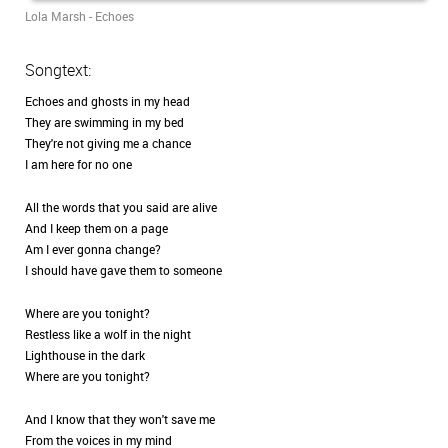
Lola Marsh - Echoes
Songtext:
Echoes and ghosts in my head
They are swimming in my bed
They're not giving me a chance
I am here for no one
All the words that you said are alive
And I keep them on a page
Am I ever gonna change?
I should have gave them to someone
Where are you tonight?
Restless like a wolf in the night
Lighthouse in the dark
Where are you tonight?
And I know that they won't save me
From the voices in my mind