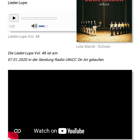
Lieder-Lupe:
0:00
Lieder-Lupe Vol. 48
Lola Marsh - Echoes
Die Lieder-Lupe Vol. 48 ist am
07.01.2020 in der Sendung Radio UNiCC On Air gelaufen.