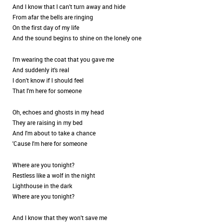
And I know that I can't turn away and hide
From afar the bells are ringing
On the first day of my life
And the sound begins to shine on the lonely one
I'm wearing the coat that you gave me
And suddenly it's real
I don't know if I should feel
That I'm here for someone
Oh, echoes and ghosts in my head
They are raising in my bed
And I'm about to take a chance
'Cause I'm here for someone
Where are you tonight?
Restless like a wolf in the night
Lighthouse in the dark
Where are you tonight?
And I know that they won't save me