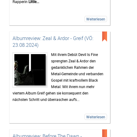
Rapperin
Little...
Weiterlesen
Albumreview: Zeal & Ardor - Greif (VÖ:
23.08.2024)
Mit ihrem Debüt Devil Is Fine
sprengten Zeal & Ardor den
gedanklichen Rahmen der
Metal-Gemeinde und verbanden
Gospel mit kraftvollem Black
Metal. Mit ihrem nun mehr
viertem Album Greif gehen sie konsequent den
nächsten Schritt und überraschen auf's...
Weiterlesen
Albumreview: Before The Dawn -