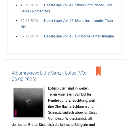
16.12.2019
Lieder-Lupe Vol. 47: Smash Into Pieces - The
Game (Womanizer)
09.12.2019
Lieder-Lupe Vol. 46: Mono Inc. - Louder Than
Hell
02.12.2019
Lieder-Lupe Vol. 45: Blossoms - Charlemagne
Albumreview: Little Simz - Lotus (VÖ:
06.06.2025)
Lotusblüten sind in weiten
Teilen Asiens ein Symbol für
Reinheit und Erleuchtung, weil
ihre Oberfläche Schlamm und
Schmutz einfach abperlen lässt.
Von dieser Widerstandskraft
der zarten Blüten lässt sich die britische Sängerin und