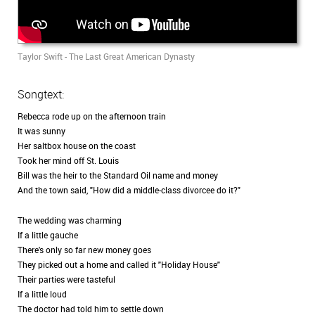
Taylor Swift - The Last Great American Dynasty
Songtext:
Rebecca rode up on the afternoon train
It was sunny
Her saltbox house on the coast
Took her mind off St. Louis
Bill was the heir to the Standard Oil name and money
And the town said, "How did a middle-class divorcee do it?"
The wedding was charming
If a little gauche
There's only so far new money goes
They picked out a home and called it "Holiday House"
Their parties were tasteful
If a little loud
The doctor had told him to settle down