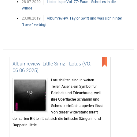
28.07.2020
Lieder-Lupe Vol. 77: Faun - Schrei es in die
Winde
23.08.2019
Albumreview: Taylor Swift und was sich hinter
"Lover" verbirgt
Albumreview: Little Simz - Lotus (VÖ:
06.06.2025)
Lotusblüten sind in weiten
Teilen Asiens ein Symbol für
Reinheit und Erleuchtung, weil
ihre Oberfläche Schlamm und
Schmutz einfach abperlen lässt.
Von dieser Widerstandskraft
der zarten Blüten lässt sich die britische Sängerin und
Rapperin
Little...