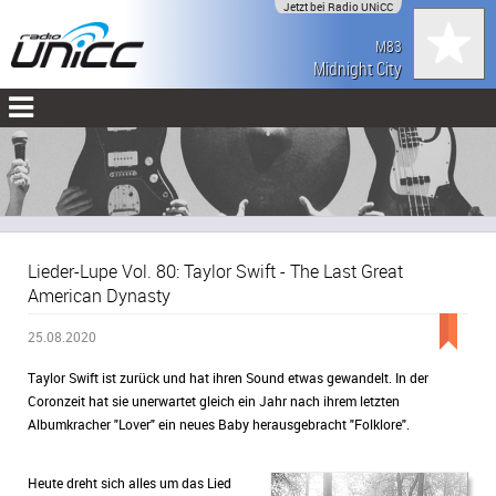
Jetzt bei Radio UNiCC
M83
Midnight City
Lieder-Lupe Vol. 80: Taylor Swift - The Last Great
American Dynasty
25.08.2020
Taylor Swift ist zurück und hat ihren Sound etwas gewandelt. In der
Coronzeit hat sie unerwartet gleich ein Jahr nach ihrem letzten
Albumkracher "Lover" ein neues Baby herausgebracht "Folklore".
Heute dreht sich alles um das Lied