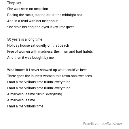
They say
She was seen on occasion
Pacing the rocks, staring out at the midnight sea
And in a feud with her neighbour
She stole his dog and dyed it key lime green
50 years is a long time
Holiday house sat quietly on that beach
Free of women with madness, their men and bad habits
And then it was bought by me
Who knows if I never showed up what could've been
There goes the loudest woman this town has ever seen
I had a marvellous time ruinin' everything
I had a marvellous time ruinin' everything
A marvellous time ruinin' everything
A marvellous time
I had a marvellous time
Erstellt von:
Anika Weber