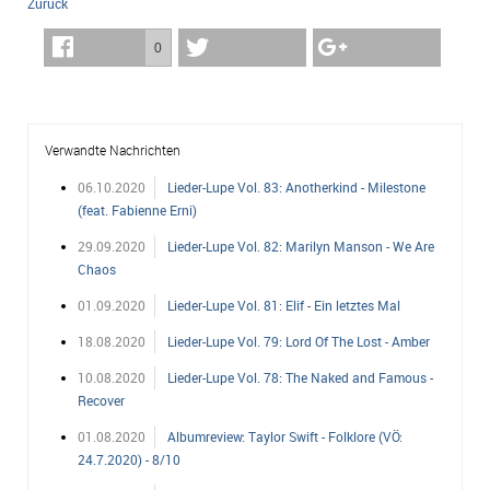
Zurück
0
Verwandte Nachrichten
06.10.2020
Lieder-Lupe Vol. 83: Anotherkind - Milestone
(feat. Fabienne Erni)
29.09.2020
Lieder-Lupe Vol. 82: Marilyn Manson - We Are
Chaos
01.09.2020
Lieder-Lupe Vol. 81: Elif - Ein letztes Mal
18.08.2020
Lieder-Lupe Vol. 79: Lord Of The Lost - Amber
10.08.2020
Lieder-Lupe Vol. 78: The Naked and Famous -
Recover
01.08.2020
Albumreview: Taylor Swift - Folklore (VÖ:
24.7.2020) - 8/10