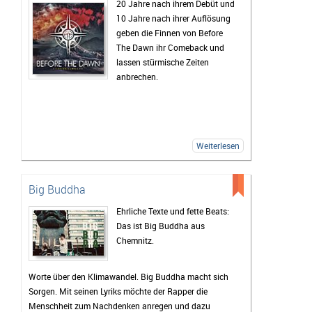
20 Jahre nach ihrem Debüt und
10 Jahre nach ihrer Auflösung
geben die Finnen von Before
The Dawn ihr Comeback und
lassen stürmische Zeiten
anbrechen.
Weiterlesen
Big Buddha
Ehrliche Texte und fette Beats:
Das ist Big Buddha aus
Chemnitz.
Worte über den Klimawandel. Big Buddha macht sich
Sorgen. Mit seinen Lyriks möchte der Rapper die
Menschheit zum Nachdenken anregen und dazu