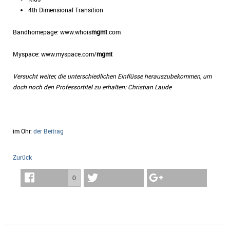
4th Dimensional Transition
Bandhomepage: www.whois
mgmt
.com
Myspace: www.myspace.com/
mgmt
Versucht weiter, die unterschiedlichen Einflüsse herauszubekommen, um
doch noch den Professortitel zu erhalten: Christian Laude
im Ohr:
der Beitrag
Zurück
0