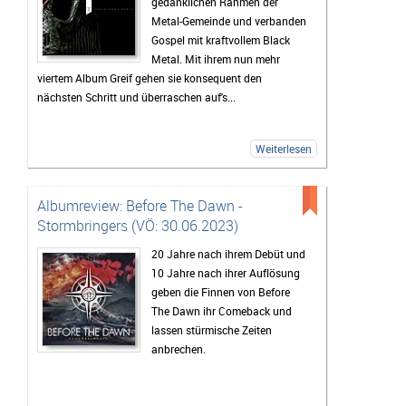
gedanklichen Rahmen der
Metal-Gemeinde und verbanden
Gospel mit kraftvollem Black
Metal. Mit ihrem nun mehr
viertem Album Greif gehen sie konsequent den
nächsten Schritt und überraschen auf's...
Weiterlesen
Albumreview: Before The Dawn -
Stormbringers (VÖ: 30.06.2023)
20 Jahre nach ihrem Debüt und
10 Jahre nach ihrer Auflösung
geben die Finnen von Before
The Dawn ihr Comeback und
lassen stürmische Zeiten
anbrechen.