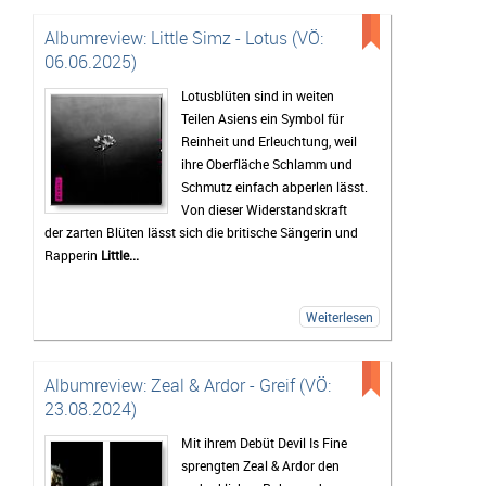
Albumreview: Little Simz - Lotus (VÖ:
06.06.2025)
Lotusblüten sind in weiten
Teilen Asiens ein Symbol für
Reinheit und Erleuchtung, weil
ihre Oberfläche Schlamm und
Schmutz einfach abperlen lässt.
Von dieser Widerstandskraft
der zarten Blüten lässt sich die britische Sängerin und
Rapperin
Little...
Weiterlesen
Albumreview: Zeal & Ardor - Greif (VÖ:
23.08.2024)
Mit ihrem Debüt Devil Is Fine
sprengten Zeal & Ardor den