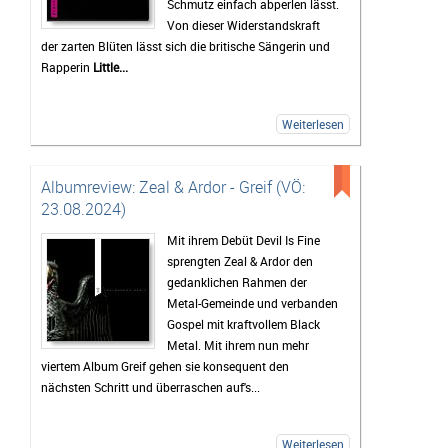
Schmutz einfach abperlen lässt.
Von dieser Widerstandskraft
der zarten Blüten lässt sich die britische Sängerin und
Rapperin
Little...
Weiterlesen
Albumreview: Zeal & Ardor - Greif (VÖ:
23.08.2024)
Mit ihrem Debüt Devil Is Fine
sprengten Zeal & Ardor den
gedanklichen Rahmen der
Metal-Gemeinde und verbanden
Gospel mit kraftvollem Black
Metal. Mit ihrem nun mehr
viertem Album Greif gehen sie konsequent den
nächsten Schritt und überraschen auf's...
Weiterlesen