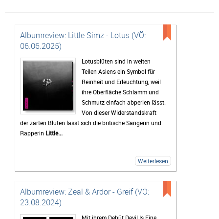
Albumreview: Little Simz - Lotus (VÖ:
06.06.2025)
Lotusblüten sind in weiten
Teilen Asiens ein Symbol für
Reinheit und Erleuchtung, weil
ihre Oberfläche Schlamm und
Schmutz einfach abperlen lässt.
Von dieser Widerstandskraft
der zarten Blüten lässt sich die britische Sängerin und
Rapperin
Little...
Weiterlesen
Albumreview: Zeal & Ardor - Greif (VÖ:
23.08.2024)
Mit ihrem Debüt Devil Is Fine