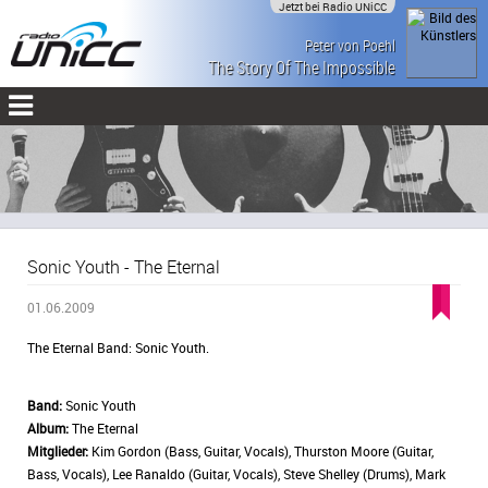
Jetzt bei Radio UNiCC
Peter von Poehl
The Story Of The Impossible
Sonic Youth - The Eternal
01.06.2009
The Eternal Band: Sonic Youth.
Band:
Sonic Youth
Album:
The Eternal
Mitglieder:
Kim Gordon (Bass, Guitar, Vocals), Thurston Moore (Guitar,
Bass, Vocals), Lee Ranaldo (Guitar, Vocals), Steve Shelley (Drums), Mark