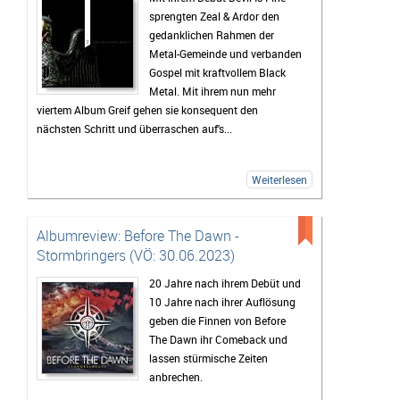
sprengten Zeal & Ardor den
gedanklichen Rahmen der
Metal-Gemeinde und verbanden
Gospel mit kraftvollem Black
Metal. Mit ihrem nun mehr
viertem Album Greif gehen sie konsequent den
nächsten Schritt und überraschen auf's...
Weiterlesen
Albumreview: Before The Dawn -
Stormbringers (VÖ: 30.06.2023)
20 Jahre nach ihrem Debüt und
10 Jahre nach ihrer Auflösung
geben die Finnen von Before
The Dawn ihr Comeback und
lassen stürmische Zeiten
anbrechen.