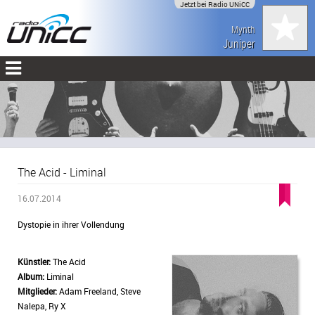
Jetzt bei Radio UNiCC
Mynth
Juniper
The Acid - Liminal
16.07.2014
Dystopie in ihrer Vollendung
Künstler:
The Acid
Album:
Liminal
Mitglieder:
Adam Freeland, Steve
Nalepa, Ry X