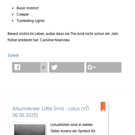
Basic Instinct
Creeper
Tumbeling Lights
Bereut nichts im Leben, außer dass sie The Acid nicht schon ein Jahr
früher entdeckt hat: Caroline Niwinska
Zurück
0
Albumreview: Little Simz - Lotus (VÖ:
06.06.2025)
Lotusblüten sind in weiten
Teilen Asiens ein Symbol für