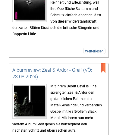
Reinheit und Erleuchtung, weil
ihre Oberfläche Schlamm und
Schmutz einfach abperlen lässt.
Von dieser Widerstandskraft
der zarten Blüten lässt sich die britische Sängerin und
Rapperin
Little...
Weiterlesen
Albumreview: Zeal & Ardor - Greif (VÖ:
23.08.2024)
Mit ihrem Debüt Devil Is Fine
sprengten Zeal & Ardor den
gedanklichen Rahmen der
Metal-Gemeinde und verbanden
Gospel mit kraftvollem Black
Metal. Mit ihrem nun mehr
viertem Album Greif gehen sie konsequent den
nächsten Schritt und überraschen auf's...