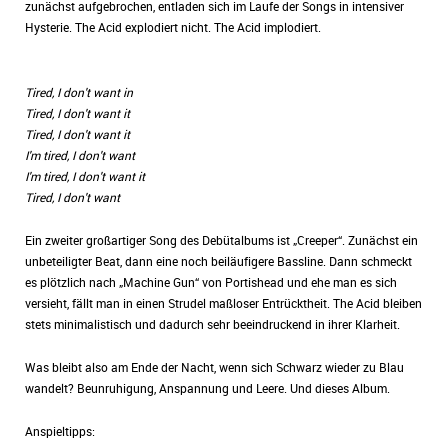
zunächst aufgebrochen, entladen sich im Laufe der Songs in intensiver
Hysterie. The Acid explodiert nicht. The Acid implodiert.
Tired, I don't want in
Tired, I don't want it
Tired, I don't want it
I'm tired, I don't want
I'm tired, I don't want it
Tired, I don't want
Ein zweiter großartiger Song des Debütalbums ist „Creeper“. Zunächst ein
unbeteiligter Beat, dann eine noch beiläufigere Bassline. Dann schmeckt
es plötzlich nach „Machine Gun“ von Portishead und ehe man es sich
versieht, fällt man in einen Strudel maßloser Entrücktheit. The Acid bleiben
stets minimalistisch und dadurch sehr beeindruckend in ihrer Klarheit.
Was bleibt also am Ende der Nacht, wenn sich Schwarz wieder zu Blau
wandelt? Beunruhigung, Anspannung und Leere. Und dieses Album.
Anspieltipps: