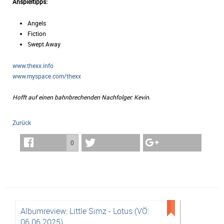
Anspieltipps:
Angels
Fiction
Swept Away
www.thexx.info
www.myspace.com/thexx
Hofft auf einen bahnbrechenden Nachfolger: Kevin.
Zurück
0
Albumreview: Little Simz - Lotus (VÖ:
06.06.2025)