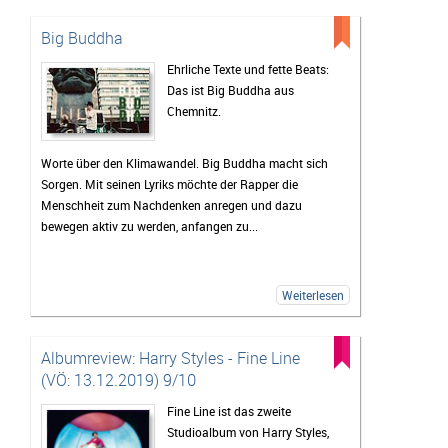
Big Buddha
Ehrliche Texte und fette Beats:
Das ist Big Buddha aus
Chemnitz.
Worte über den Klimawandel. Big Buddha macht sich
Sorgen. Mit seinen Lyriks möchte der Rapper die
Menschheit zum Nachdenken anregen und dazu
bewegen aktiv zu werden, anfangen zu...
Weiterlesen
Albumreview: Harry Styles - Fine Line
(VÖ: 13.12.2019) 9/10
Fine Line ist das zweite
Studioalbum von Harry Styles,