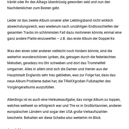
tränkt oder Ihr des Alltags überdrüssig geworden seid und nun den
Nachdenklichen zum Besten gebt.
Leider ist das zweite Album unserer aller Lieblingsband nicht wirklich
abwechslungsreich, was wiederum nach unzähligen Endlosschleifen der
gesamten Tracks im schlimmsten Fall dazu motivieren könnte, einmal eine
ganz andere Platte einzuwerfen – z.B. das erste Album der Doppel-Xe.
Was den einen oder anderen vielleicht noch hindern könnte, sind die
weiterhin wunderschönen Lyriken, die, getragen durch die federleichten
Melodien, geradezu ins Ohr schweben und dort das Trommelfell
umgarnen. Alles in allem sind sich die Damen und Herren aus der
Hauptstadt Englands sehr treu geblieben, was zur Folge hat, dass das
neue Album Probleme dabei hat, die T-ReXXgroßen Fußstapfen des
Vorgängeralbums auszufüllen.
Allerdings ist es auch eine Herkulesaufgabe, das vorige Album zu toppen,
welches weltweit so erfolgreich war und The xx in Großbritannien, anderen
europäischen Ländern und sogar den USA große Verkaufszahlen
bescherte. Behalten wir diese Scheibe also weiterhin im Blick.