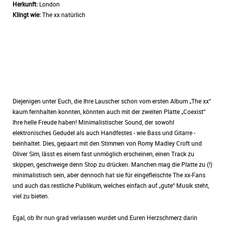
Herkunft:
London
Klingt wie:
The xx natürlich
Diejenigen unter Euch, die Ihre Lauscher schon vom ersten Album „The xx“
kaum fernhalten konnten, könnten auch mit der zweiten Platte „Coexist“
Ihre helle Freude haben! Minimalistischer Sound, der sowohl
elektronisches Gedudel als auch Handfestes - wie Bass und Gitarre -
beinhaltet. Dies, gepaart mit den Stimmen von Romy Madley Croft und
Oliver Sim, lässt es einem fast unmöglich erscheinen, einen Track zu
skippen, geschweige denn Stop zu drücken. Manchen mag die Platte zu (!)
minimalistisch sein, aber dennoch hat sie für eingefleischte The xx-Fans
und auch das restliche Publikum, welches einfach auf „gute“ Musik steht,
viel zu bieten.
Egal, ob Ihr nun grad verlassen wurdet und Euren Herzschmerz darin