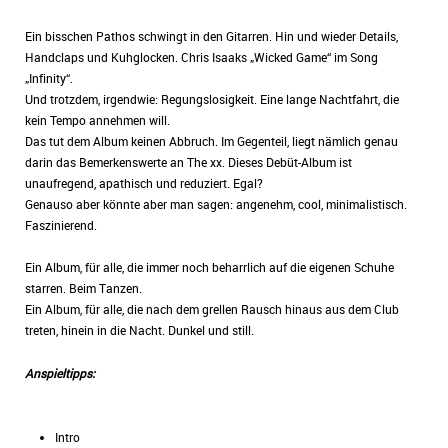
Ein bisschen Pathos schwingt in den Gitarren. Hin und wieder Details,
Handclaps und Kuhglocken. Chris Isaaks „Wicked Game“ im Song
„Infinity“.
Und trotzdem, irgendwie: Regungslosigkeit. Eine lange Nachtfahrt, die
kein Tempo annehmen will.
Das tut dem Album keinen Abbruch. Im Gegenteil, liegt nämlich genau
darin das Bemerkenswerte an The xx. Dieses Debüt-Album ist
unaufregend, apathisch und reduziert. Egal?
Genauso aber könnte aber man sagen: angenehm, cool, minimalistisch.
Faszinierend.
Ein Album, für alle, die immer noch beharrlich auf die eigenen Schuhe
starren. Beim Tanzen.
Ein Album, für alle, die nach dem grellen Rausch hinaus aus dem Club
treten, hinein in die Nacht. Dunkel und still.
Anspieltipps:
Intro