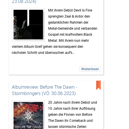
23.08.2024)
Mit ihrem Debüt Devil Is Fine
sprengten Zeal & Ardor den
gedanklichen Rahmen der
Metal-Gemeinde und verbanden
Gospel mit kraftvollem Black
Metal. Mit ihrem nun mehr
viertem Album Greif gehen sie konsequent den
nächsten Schritt und überraschen auf's...
Weiterlesen
Albumreview: Before The Dawn -
Stormbringers (VÖ: 30.06.2023)
20 Jahre nach ihrem Debüt und
10 Jahre nach ihrer Auflösung
geben die Finnen von Before
The Dawn ihr Comeback und
lassen stürmische Zeiten