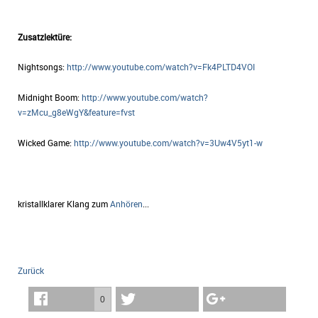
Zusatzlektüre:
Nightsongs:
http://www.youtube.com/watch?v=Fk4PLTD4VOI
Midnight Boom:
http://www.youtube.com/watch?
v=zMcu_g8eWgY&feature=fvst
Wicked Game:
http://www.youtube.com/watch?v=3Uw4V5yt1-w
kristallklarer Klang zum
Anhören
...
Zurück
0