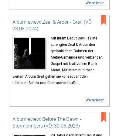
Weiterlesen
Albumreview: Zeal & Ardor - Greif (VÖ:
23.08.2024)
Mit ihrem Debüt Devil Is Fine
sprengten Zeal & Ardor den
gedanklichen Rahmen der
Metal-Gemeinde und verbanden
Gospel mit kraftvollem Black
Metal. Mit ihrem nun mehr
viertem Album Greif gehen sie konsequent den
nächsten Schritt und überraschen auf's...
Weiterlesen
Albumreview: Before The Dawn -
Stormbringers (VÖ: 30.06.2023)
20 Jahre nach ihrem Debüt und