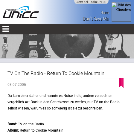
Jetzt bei Radio UNiCC
Haim
Don't Save Me
TV On The Radio - Return To Cookie Mountain
03.07.2006
Da kam einer daher und nannte es Noise-Indie, andere versuchten
vergeblich Art-Rock in den Genrekessel zu werfen, nur TV on the Radio
selbst wissen, warum es so schwierig ist sie zu beschreiben.
Band:
TV on the Radio
Album:
Return to Cookie Mountain