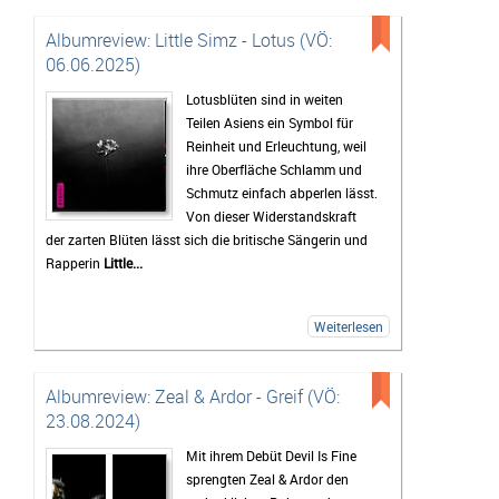
Albumreview: Little Simz - Lotus (VÖ:
06.06.2025)
Lotusblüten sind in weiten
Teilen Asiens ein Symbol für
Reinheit und Erleuchtung, weil
ihre Oberfläche Schlamm und
Schmutz einfach abperlen lässt.
Von dieser Widerstandskraft
der zarten Blüten lässt sich die britische Sängerin und
Rapperin
Little...
Weiterlesen
Albumreview: Zeal & Ardor - Greif (VÖ:
23.08.2024)
Mit ihrem Debüt Devil Is Fine
sprengten Zeal & Ardor den