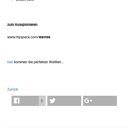
zum Ausspionieren:
www.myspace.com/
wavves
hier
kommen die perfekten Wellllen...
Zurück
0