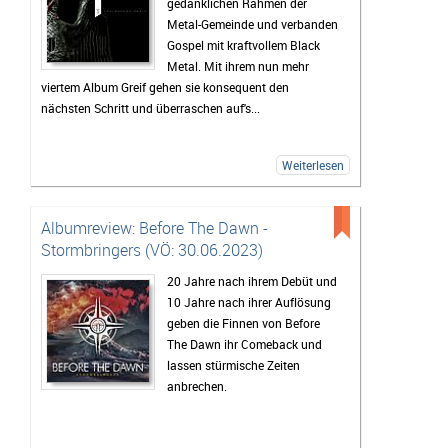
gedanklichen Rahmen der
Metal-Gemeinde und verbanden
Gospel mit kraftvollem Black
Metal. Mit ihrem nun mehr
viertem Album Greif gehen sie konsequent den
nächsten Schritt und überraschen auf's...
Weiterlesen
Albumreview: Before The Dawn -
Stormbringers (VÖ: 30.06.2023)
20 Jahre nach ihrem Debüt und
10 Jahre nach ihrer Auflösung
geben die Finnen von Before
The Dawn ihr Comeback und
lassen stürmische Zeiten
anbrechen.