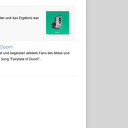
llen und das Ergebnis war
of Doom
 und begeistert seitdem Fans des Metal und
Song "Fairytale of Doom"...