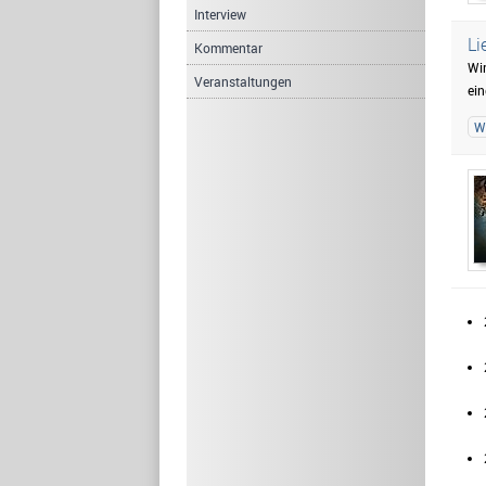
Interview
Li
Kommentar
Wir
Veranstaltungen
ein
W