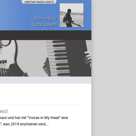
Jetzt bei Radio UNiCC
Dunkelgrau
Kalte Laken
Head
raut und hat mit "Voices in My Head" eine
, was 2019 erscheinen wird,...