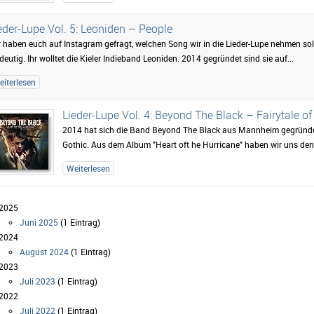
eder-Lupe Vol. 5: Leoniden – People
 haben euch auf Instagram gefragt, welchen Song wir in die Lieder-Lupe nehmen so
deutig. Ihr wolltet die Kieler Indieband Leoniden. 2014 gegründet sind sie auf...
eiterlesen
Lieder-Lupe Vol. 4: Beyond The Black – Fairytale 
2014 hat sich die Band Beyond The Black aus Mannheim gegründet
Gothic. Aus dem Album "Heart oft he Hurricane" haben wir uns den 
Weiterlesen
2025
Juni 2025
(1 Eintrag)
2024
August 2024
(1 Eintrag)
2023
Juli 2023
(1 Eintrag)
2022
Juli 2022
(1 Eintrag)