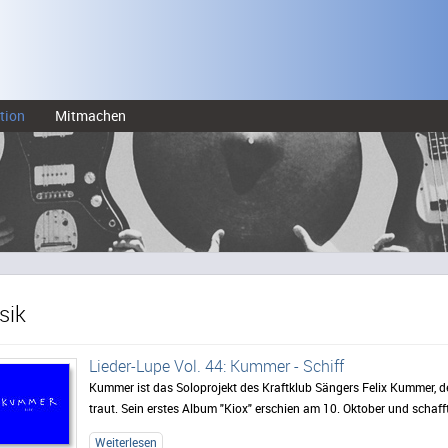
tion
Mitmachen
sik
Lieder-Lupe Vol. 44: Kummer - Schiff
Kummer ist das Soloprojekt des Kraftklub Sängers Felix Kummer, de
traut. Sein erstes Album "Kiox" erschien am 10. Oktober und schafft
Weiterlesen