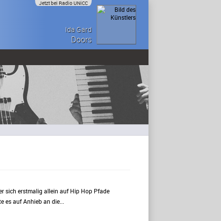
Jetzt bei Radio UNiCC
Ida Gard
Doors
r sich erstmalig allein auf Hip Hop Pfade
e es auf Anhieb an die...