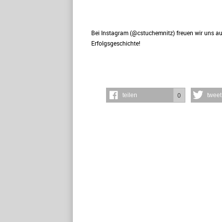
Bei Instagram (@cstuchemnitz) freuen wir uns au
Erfolgsgeschichte!
teilen
tweet
0