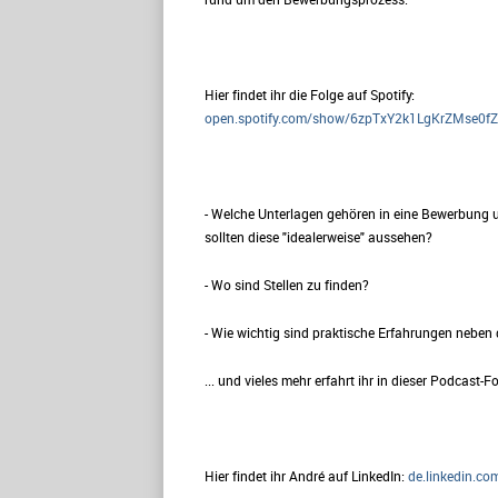
Hier findet ihr die Folge auf Spotify:
open.spotify.com/show/6zpTxY2k1LgKrZMse0fZ
- Welche Unterlagen gehören in eine Bewerbung 
sollten diese "idealerweise" aussehen?
- Wo sind Stellen zu finden?
- Wie wichtig sind praktische Erfahrungen nebe
... und vieles mehr erfahrt ihr in dieser Podcast-Fo
Hier findet ihr André auf LinkedIn:
de.linkedin.co