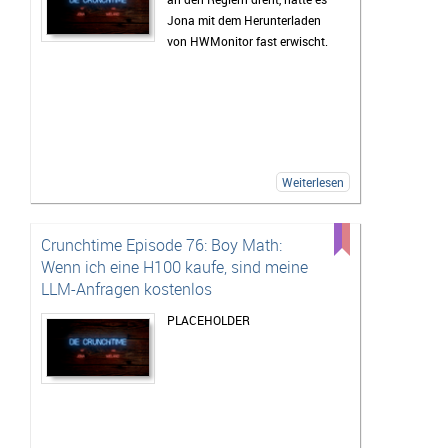
Jona mit dem Herunterladen
von HWMonitor fast erwischt.
Weiterlesen
Crunchtime Episode 76: Boy Math:
Wenn ich eine H100 kaufe, sind meine
LLM-Anfragen kostenlos
PLACEHOLDER