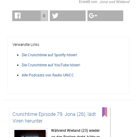
Erstellt von:
Jona und Wieland
0
Verwandte Links
Die Crunchtime auf Spotify hören!
Die Crunchtime auf YouTube hören!
Alle Podcasts von Radio UNiCC
Crunchtime Episode 79: Jona (26), lädt
Viren herunter
Während Wieland (23) wieder
an den Reglern dreht, hätte es