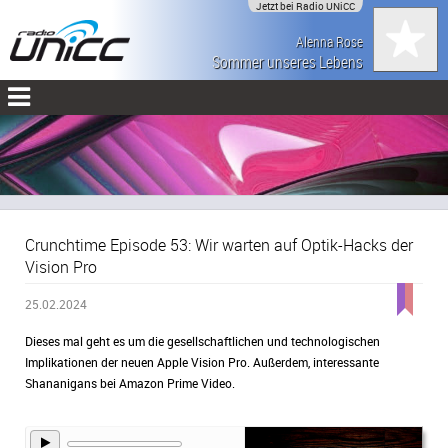
Jetzt bei Radio UNiCC
Alenna Rose
Sommer unseres Lebens
Crunchtime Episode 53: Wir warten auf Optik-Hacks der
Vision Pro
25.02.2024
Dieses mal geht es um die gesellschaftlichen und technologischen
Implikationen der neuen Apple Vision Pro. Außerdem, interessante
Shananigans bei Amazon Prime Video.