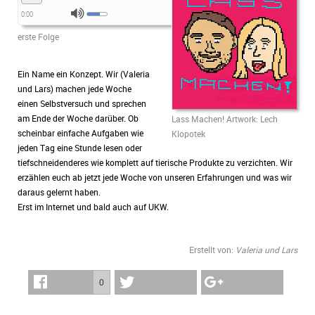
0:00
erste Folge
Ein Name ein Konzept. Wir (Valeria
und Lars) machen jede Woche
einen Selbstversuch und sprechen
am Ende der Woche darüber. Ob
Lass Machen! Artwork: Lech
scheinbar einfache Aufgaben wie
Klopotek
jeden Tag eine Stunde lesen oder
tiefschneidenderes wie komplett auf tierische Produkte zu verzichten. Wir
erzählen euch ab jetzt jede Woche von unseren Erfahrungen und was wir
daraus gelernt haben.
Erst im Internet und bald auch auf UKW.
Erstellt von:
Valeria und Lars
0