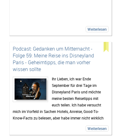
Weiterlesen
Podcast: Gedanken um Mitternacht -
Folge 59: Meine Reise ins Disneyland
Paris - Geheimtipps, die man vorher
wissen sollte
Ihr Lieben, ich war Ende
September für drei Tage im
Disneyland Paris und möchte
meine besten Reisetipps mit
euch teilen. Ich habe versucht
mich im Vorfeld in Sachen Hotels, Anreise, Good-To-
Know-Facts zu belesen, aber habe immer nicht wirklich
viel gefunden und deshalb habe ich euch diese Episode
Weiterlesen
aufgenommen, damit es euch nicht geht, wie mir. Hier
bekommt ihr einen Rundumblick über beide Parks, alle