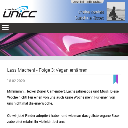
Jetzt bei Radio UNiCC
Cristina Kornfeld
Sunshine Kisses
Lass Machen! - Folge 3: Vegan ernähren
18.02.2020
Mmmmmh... lecker Döner, Camembert, Lachssahnesoße und Müsli. Diese
Woche nicht! Für einen von uns auch keine Woche mehr. Für einen von
uns nicht mal die eine Woche.
Ob wir jetzt Rinder adoptiert haben und wie man das geilste vegane Essen
zubereitet erfahrt ihr vielleicht bei uns.