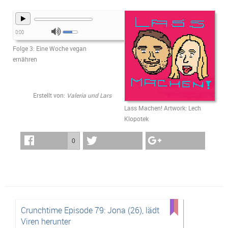
0:00
Folge 3: Eine Woche vegan
ernähren
Erstellt von:
Valeria und Lars
Lass Machen! Artwork: Lech
Klopotek
0
Crunchtime Episode 79: Jona (26), lädt
Viren herunter