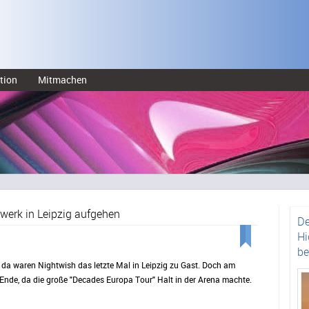
tion
Mitmachen
werk in Leipzig aufgehen
De
Hi
be
 da waren Nightwish das letzte Mal in Leipzig zu Gast. Doch am
 Ende, da die große "Decades Europa Tour" Halt in der Arena machte.