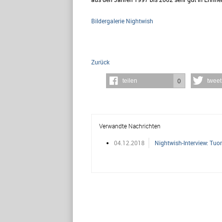
Bildergalerie Nightwish
Zurück
teilen
tweet
0
Verwandte Nachrichten
04.12.2018
Nightwish-Interview: Tu