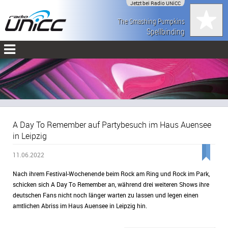
Jetzt bei Radio UNiCC
The Smashing Pumpkins
Spellbinding
A Day To Remember auf Partybesuch im Haus Auensee
in Leipzig
11.06.2022
Nach ihrem Festival-Wochenende beim Rock am Ring und Rock im Park,
schicken sich A Day To Remember an, während drei weiteren Shows ihre
deutschen Fans nicht noch länger warten zu lassen und legen einen
amtlichen Abriss im Haus Auensee in Leipzig hin.