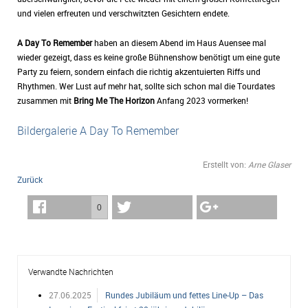
und vielen erfreuten und verschwitzten Gesichtern endete.
A Day To Remember
haben an diesem Abend im Haus Auensee mal
wieder gezeigt, dass es keine große Bühnenshow benötigt um eine gute
Party zu feiern, sondern einfach die richtig akzentuierten Riffs und
Rhythmen. Wer Lust auf mehr hat, sollte sich schon mal die Tourdates
zusammen mit
Bring Me The Horizon
Anfang 2023 vormerken!
Bildergalerie A Day To Remember
Erstellt von:
Arne Glaser
Zurück
0
Verwandte Nachrichten
27.06.2025
Rundes Jubiläum und fettes Line-Up – Das