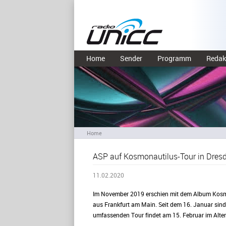
Home
Sender
Programm
Redak
Home
ASP auf Kosmonautilus-Tour in Dres
11.02.2020
Im November 2019 erschien mit dem Album Kosmon
aus Frankfurt am Main. Seit dem 16. Januar sin
umfassenden Tour findet am 15. Februar im Alten