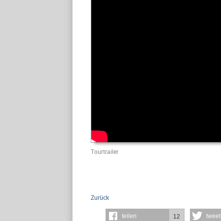
Tourtrailer
Zurück
teilen
tweet
12