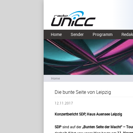
Home
Sender
Programm
Redak
Home
Die bunte Seite von Leipzig
12.11.2017
Konzertbericht SDP, Haus Auensee Leipzig
SDP
sind auf der
„Bunten Seite der Macht“ – Tou