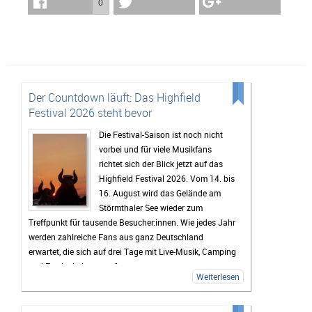
0
Der Countdown läuft: Das Highfield
Festival 2026 steht bevor
Die Festival-Saison ist noch nicht
vorbei und für viele Musikfans
richtet sich der Blick jetzt auf das
Highfield Festival 2026. Vom 14. bis
16. August wird das Gelände am
Störmthaler See wieder zum
Treffpunkt für tausende Besucher:innen. Wie jedes Jahr
werden zahlreiche Fans aus ganz Deutschland
erwartet, die sich auf drei Tage mit Live-Musik, Camping
und Festivalstimmung freuen.
Weiterlesen
Das Highfield gehört seit Jahren zu den bekanntesten
Festivals Deutschlands. Besonders die Mischung aus