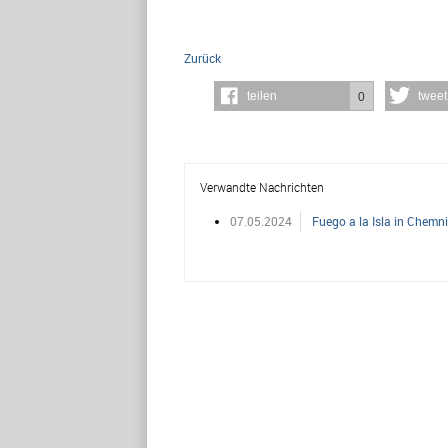
Zurück
teilen
tweet
0
Verwandte Nachrichten
07.05.2024
Fuego a la Isla in Chemni