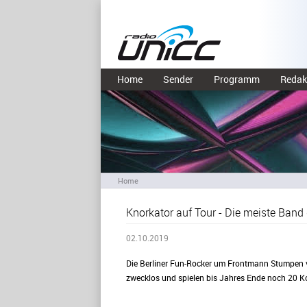
Home
Sender
Programm
Redak
Home
Knorkator auf Tour - Die meiste Band 
02.10.2019
Die Berliner Fun-Rocker um Frontmann Stumpen ve
zwecklos und spielen bis Jahres Ende noch 20 Ko