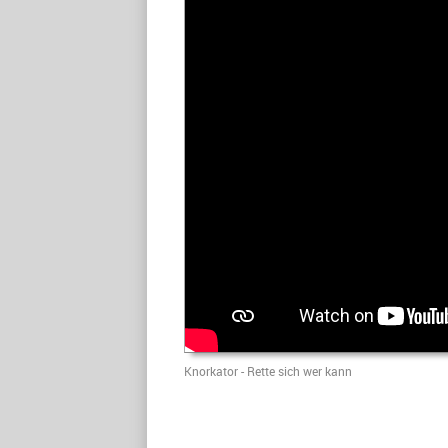
Knorkator - Rette sich wer kann