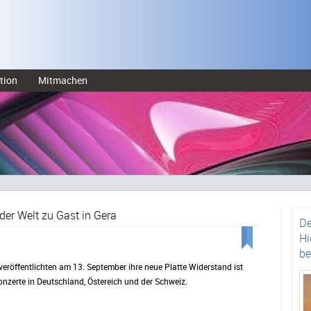
tion
Mitmachen
der Welt zu Gast in Gera
De
Hi
be
röffentlichten am 13. September ihre neue Platte Widerstand ist
nzerte in Deutschland, Östereich und der Schweiz.