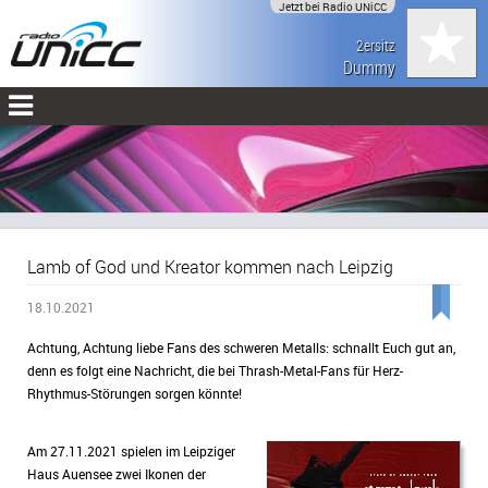
Jetzt bei Radio UNiCC
2ersitz
Dummy
Lamb of God und Kreator kommen nach Leipzig
18.10.2021
Achtung, Achtung liebe Fans des schweren Metalls: schnallt Euch gut an,
denn es folgt eine Nachricht, die bei Thrash-Metal-Fans für Herz-
Rhythmus-Störungen sorgen könnte!
Am 27.11.2021 spielen im Leipziger
Haus Auensee zwei Ikonen der