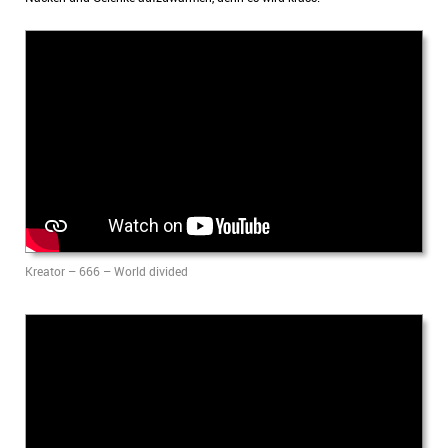
Kreator – 666 – World divided