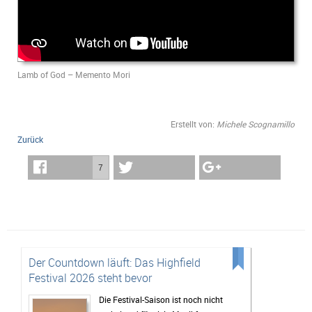
Lamb of God – Memento Mori
Erstellt von:
Michele Scognamillo
Zurück
7
Der Countdown läuft: Das Highfield
Festival 2026 steht bevor
Die Festival-Saison ist noch nicht