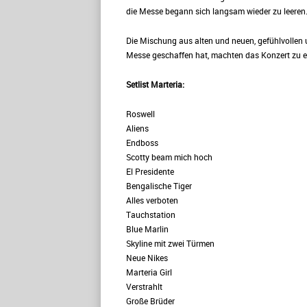
die Messe begann sich langsam wieder zu leeren
Die Mischung aus alten und neuen, gefühlvollen 
Messe geschaffen hat, machten das Konzert zu e
Setlist Marteria:
Roswell
Aliens
Endboss
Scotty beam mich hoch
El Presidente
Bengalische Tiger
Alles verboten
Tauchstation
Blue Marlin
Skyline mit zwei Türmen
Neue Nikes
Marteria Girl
Verstrahlt
Große Brüder