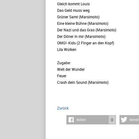
Gleich kommt Louis
Das Geld muss weg
Grüner Samt (Marsimoto)
Eine kleine Bühne (Marsimoto)
Der Nazi und das Gras (Marsimoto)
Der Döner in mir (Marsimoto)
OMG!- Kids (2 Finger an den Kopf)
Lila Wolken
Zugabe:
Welt der Wunder
Feuer
Crash dein Sound (Marsimoto)
Zurück
teilen
tweet
0