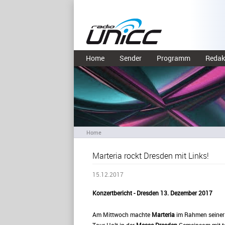
Home
Sender
Programm
Redak
Home
Marteria rockt Dresden mit Links!
15.12.2017
Konzertbericht - Dresden 13. Dezember 2017
Am Mittwoch machte
Marteria
im Rahmen seine