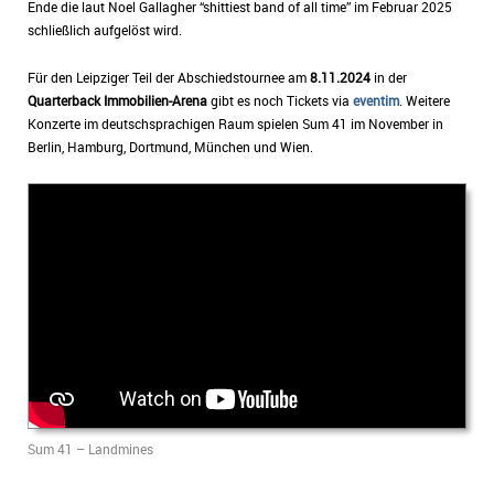
Ende die laut Noel Gallagher “shittiest band of all time” im Februar 2025
schließlich aufgelöst wird.
Für den Leipziger Teil der Abschiedstournee am
8.11.2024
in der
Quarterback Immobilien-Arena
gibt es noch Tickets via
eventim
. Weitere
Konzerte im deutschsprachigen Raum spielen Sum 41 im November in
Berlin, Hamburg, Dortmund, München und Wien.
Sum 41 – Landmines