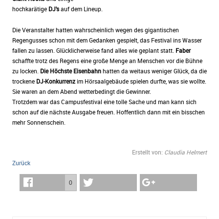
hochkarätige
DJ's
auf dem Lineup.
Die Veranstalter hatten wahrscheinlich wegen des gigantischen
Regengusses schon mit dem Gedanken gespielt, das Festival ins Wasser
fallen zu lassen. Glücklicherweise fand alles wie geplant statt.
Faber
schaffte trotz des Regens eine große Menge an Menschen vor die Bühne
zu locken.
Die Höchste Eisenbahn
hatten da weitaus weniger Glück, da die
trockene
DJ-Konkurrenz
im Hörsaalgebäude spielen durfte, was sie wollte.
Sie waren an dem Abend wetterbedingt die Gewinner.
Trotzdem war das Campusfestival eine tolle Sache und man kann sich
schon auf die nächste Ausgabe freuen. Hoffentlich dann mit ein bisschen
mehr Sonnenschein.
Erstellt von:
Claudia Helmert
Zurück
0