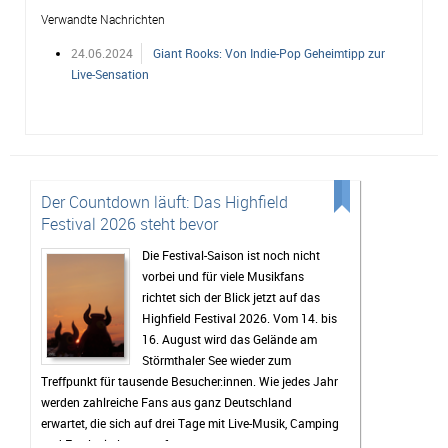
Verwandte Nachrichten
24.06.2024
Giant Rooks: Von Indie-Pop Geheimtipp zur
Live-Sensation
Der Countdown läuft: Das Highfield
Festival 2026 steht bevor
Die Festival-Saison ist noch nicht
vorbei und für viele Musikfans
richtet sich der Blick jetzt auf das
Highfield Festival 2026. Vom 14. bis
16. August wird das Gelände am
Störmthaler See wieder zum
Treffpunkt für tausende Besucher:innen. Wie jedes Jahr
werden zahlreiche Fans aus ganz Deutschland
erwartet, die sich auf drei Tage mit Live-Musik, Camping
und Festivalstimmung freuen.