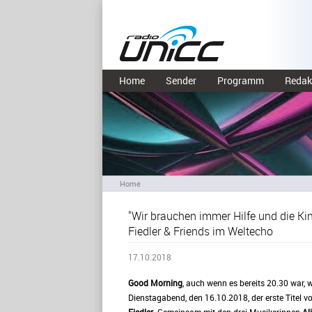
Home
Sender
Programm
Redak
Home
"Wir brauchen immer Hilfe und die Ki
Fiedler & Friends im Weltecho
17.10.2018
Good Morning
, auch wenn es bereits 20.30 war,
Dienstagabend, den 16.10.2018, der erste Titel v