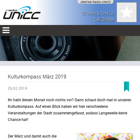
Jetzt bei Radio UNiCC
SG Lewis & Tove Lo
Call On Me
Kulturkompass März 2019
26.02.2019
Ihr habt diesen Monat noch nichts vor? Dann schaut doch mal in unseren
Kulturkompass. Auf einen Blick haben wir hier verschiedene
Veranstaltungen der Stadt zusammengefasst, sodass Langeweile keine
Chance hat!
Der März und damit auch die