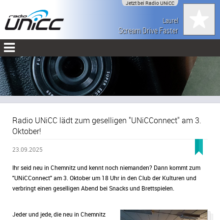
Jetzt bei Radio UNiCC
Laurel
Scream Drive Faster
Radio UNiCC lädt zum geselligen "UNiCConnect" am 3.
Oktober!
23.09.2025
Ihr seid neu in Chemnitz und kennt noch niemanden? Dann kommt zum
"UNiCConnect" am 3. Oktober um 18 Uhr in den Club der Kulturen und
verbringt einen geselligen Abend bei Snacks und Brettspielen.
Jeder und jede, die neu in Chemnitz