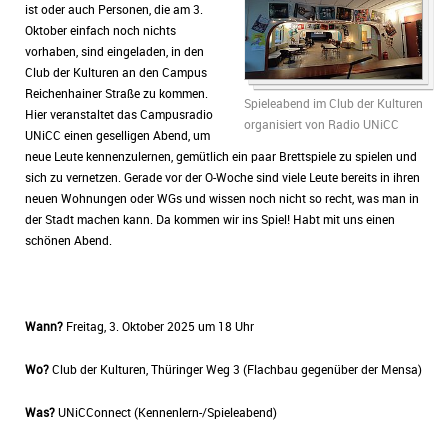
ist oder auch Personen, die am 3.
Oktober einfach noch nichts
vorhaben, sind eingeladen, in den
Club der Kulturen an den Campus
Reichenhainer Straße zu kommen.
Spieleabend im Club der Kulturen
Hier veranstaltet das Campusradio
organisiert von Radio UNiCC
UNiCC einen geselligen Abend, um
neue Leute kennenzulernen, gemütlich ein paar Brettspiele zu spielen und
sich zu vernetzen. Gerade vor der O-Woche sind viele Leute bereits in ihren
neuen Wohnungen oder WGs und wissen noch nicht so recht, was man in
der Stadt machen kann. Da kommen wir ins Spiel! Habt mit uns einen
schönen Abend.
Wann?
Freitag, 3. Oktober 2025 um 18 Uhr
Wo?
Club der Kulturen, Thüringer Weg 3 (Flachbau gegenüber der Mensa)
Was?
UNiCConnect (Kennenlern-/Spieleabend)