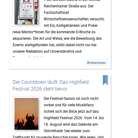
Reichenhainer Straße aus. Der
Fachschaftsrat
Wirtschaftswissenschaften versucht,
mit Eis, Kaltgetränken und Poker
neue Mentor*Innen für die kommende O-Woche zu
akquirieren. Die Art und Weise, wie die Bewerbung des
Events stattgefunden hat, stößt dabei nicht nur bei
unserer Redaktion auf Unverständnis und
Fassungslosigkeit.
Weiterlesen
Der Countdown läuft: Das Highfield
Festival 2026 steht bevor
Die Festival-Saison ist noch nicht
vorbei und für viele Musikfans
richtet sich der Blick jetzt auf das
Highfield Festival 2026. Vom 14. bis
16. August wird das Gelände am
Störmthaler See wieder zum
Treffpunkt für tausende Besucher:innen. Wie jedes Jahr